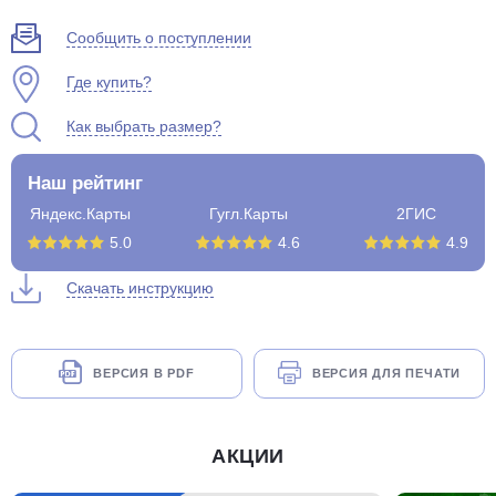
Сообщить о поступлении
Где купить?
Как выбрать размер?
Наш рейтинг
Яндекс.Карты
Гугл.Карты
2ГИС
5.0
4.6
4.9
Скачать инструкцию
ВЕРСИЯ В PDF
ВЕРСИЯ ДЛЯ ПЕЧАТИ
АКЦИИ