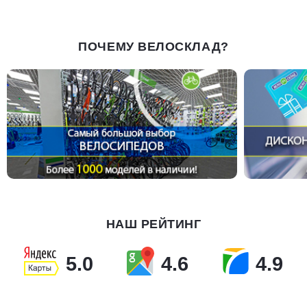
ПОЧЕМУ ВЕЛОСКЛАД?
НАШ РЕЙТИНГ
5.0
4.6
4.9