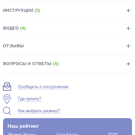
ИНСТРУКЦИИ
(3)
ВИДЕО
(4)
раз в 2 недели
ОТЗЫВЫ
ВОПРОСЫ И ОТВЕТЫ
(6)
Сообщить о поступлении
Где купить?
Как выбрать размер?
Наш рейтинг
Яндекс.Карты
Гугл.Карты
2ГИС