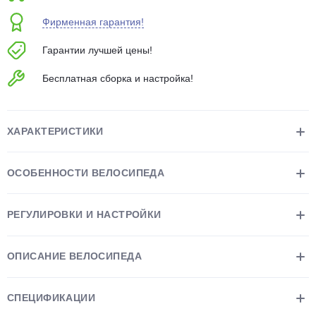
об оплате Плайтом
Фирменная гарантия!
Гарантии лучшей цены!
Бесплатная сборка и настройка!
Остались вопросы?
25
8 800 302-02-51
plait.ru
раз в 2
ХАРАКТЕРИСТИКИ
недели
ОСОБЕННОСТИ ВЕЛОСИПЕДА
РЕГУЛИРОВКИ И НАСТРОЙКИ
ОПИСАНИЕ ВЕЛОСИПЕДА
СПЕЦИФИКАЦИИ