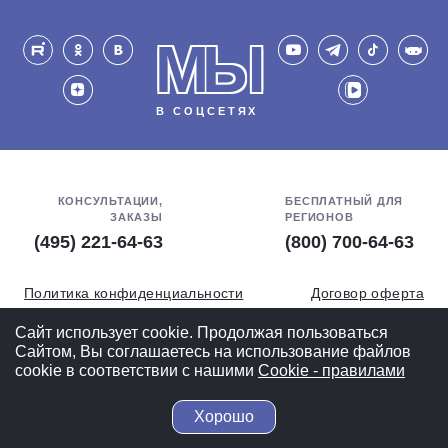
МЫ
В СОЦСЕТЯХ
КОНСУЛЬТАЦИИ,
БЕСПЛАТНЫЙ ДЛЯ
ЗАКАЗЫ
РЕГИОНОВ
(495) 221-64-63
(800) 700-64-63
Политика конфиденциальности
Договор оферта
Обработка персональных данных
СОУТ
Сайт использует cookie. Продолжая пользоваться
Сайтом, Вы соглашаетесь на использование файлов
Полная версия
cookie в соответствии с нашими
Cookiе - правилами
Хорошо
© 2004-2026 ВелоСклад.ру - более 20 лет радуем Вас!