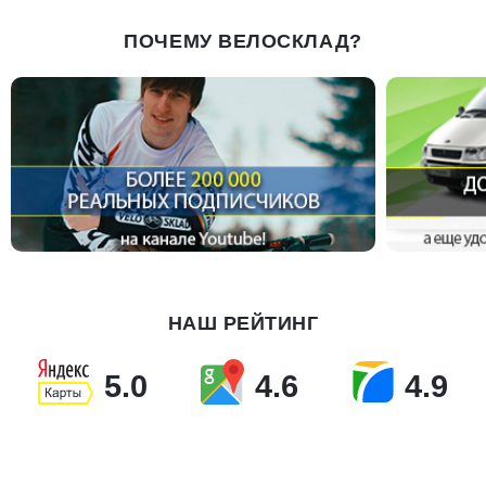
ПОЧЕМУ ВЕЛОСКЛАД?
НАШ РЕЙТИНГ
5.0
4.6
4.9