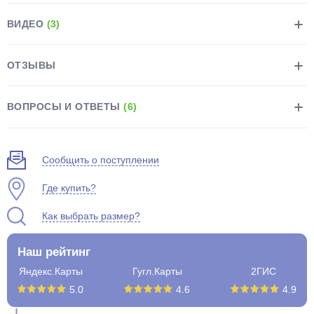
ВИДЕО
(3)
ОТЗЫВЫ
раз в 2 недели
ВОПРОСЫ И ОТВЕТЫ
(6)
Сообщить о поступлении
Где купить?
Как выбрать размер?
Наш рейтинг
Яндекс.Карты
Гугл.Карты
2ГИС
5.0
4.6
4.9