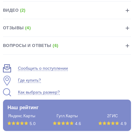
ВИДЕО
(2)
ОТЗЫВЫ
(4)
раз в 2 недели
ВОПРОСЫ И ОТВЕТЫ
(6)
Сообщить о поступлении
Где купить?
Как выбрать размер?
Наш рейтинг
Яндекс.Карты
Гугл.Карты
2ГИС
5.0
4.6
4.9