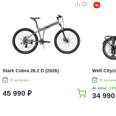
%
Stark Cobra 26.2 D (2026)
Welt Cityz
В наличии
В налич
40 300 ₽
-13
45 990 ₽
34 990