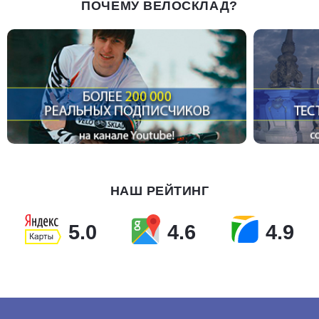
ПОЧЕМУ ВЕЛОСКЛАД?
НАШ РЕЙТИНГ
5.0
4.6
4.9