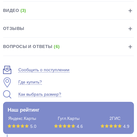
ВИДЕО
(3)
ОТЗЫВЫ
раз в 2 недели
ВОПРОСЫ И ОТВЕТЫ
(6)
Сообщить о поступлении
Где купить?
Как выбрать размер?
Наш рейтинг
Яндекс.Карты
Гугл.Карты
2ГИС
5.0
4.6
4.9