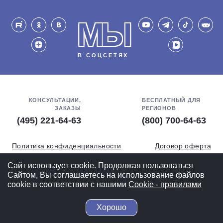
МЫ
В СОЦСЕТЯХ
КОНСУЛЬТАЦИИ,
БЕСПЛАТНЫЙ ДЛЯ
ЗАКАЗЫ
РЕГИОНОВ
(495) 221-64-63
(800) 700-64-63
Политика конфиденциальности
Договор оферта
Обработка персональных данных
СОУТ
Сайт использует cookie. Продолжая пользоваться
Сайтом, Вы соглашаетесь на использование файлов
Полная версия
cookie в соответствии с нашими
Cookiе - правилами
Хорошо
© 2004-2026 ВелоСклад.ру - более 20 лет радуем Вас!