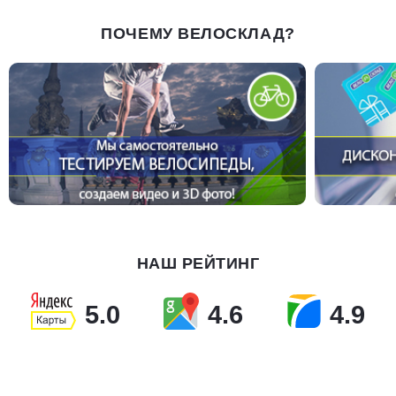
ПОЧЕМУ ВЕЛОСКЛАД?
НАШ РЕЙТИНГ
5.0
4.6
4.9