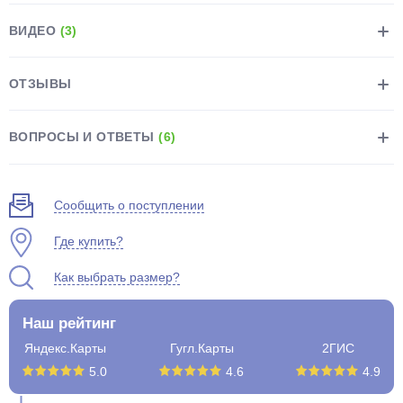
ВИДЕО
(3)
ОТЗЫВЫ
раз в 2 недели
ВОПРОСЫ И ОТВЕТЫ
(6)
Сообщить о поступлении
Где купить?
Как выбрать размер?
Наш рейтинг
Яндекс.Карты
Гугл.Карты
2ГИС
5.0
4.6
4.9