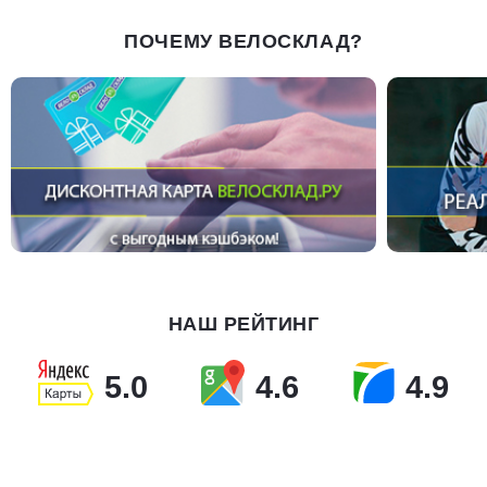
ПОЧЕМУ ВЕЛОСКЛАД?
НАШ РЕЙТИНГ
5.0
4.6
4.9