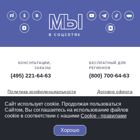
МЫ
В СОЦСЕТЯХ
КОНСУЛЬТАЦИИ,
БЕСПЛАТНЫЙ ДЛЯ
ЗАКАЗЫ
РЕГИОНОВ
(495) 221-64-63
(800) 700-64-63
Политика конфиденциальности
Договор оферта
Обработка персональных данных
СОУТ
Сайт использует cookie. Продолжая пользоваться
Сайтом, Вы соглашаетесь на использование файлов
Полная версия
cookie в соответствии с нашими
Cookiе - правилами
Хорошо
© 2004-2026 ВелоСклад.ру - более 20 лет радуем Вас!