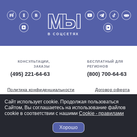
МЫ
В СОЦСЕТЯХ
КОНСУЛЬТАЦИИ,
БЕСПЛАТНЫЙ ДЛЯ
ЗАКАЗЫ
РЕГИОНОВ
(495) 221-64-63
(800) 700-64-63
Политика конфиденциальности
Договор оферта
Обработка персональных данных
СОУТ
Сайт использует cookie. Продолжая пользоваться
Сайтом, Вы соглашаетесь на использование файлов
Полная версия
cookie в соответствии с нашими
Cookiе - правилами
Хорошо
© 2004-2026 ВелоСклад.ру - более 20 лет радуем Вас!