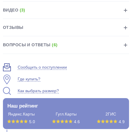
ВИДЕО
(3)
ОТЗЫВЫ
раз в 2 недели
ВОПРОСЫ И ОТВЕТЫ
(6)
Сообщить о поступлении
Где купить?
Как выбрать размер?
Наш рейтинг
Яндекс.Карты
Гугл.Карты
2ГИС
5.0
4.6
4.9