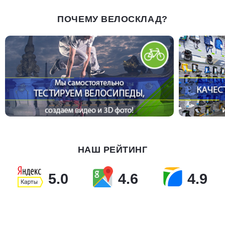
ПОЧЕМУ ВЕЛОСКЛАД?
НАШ РЕЙТИНГ
5.0
4.6
4.9