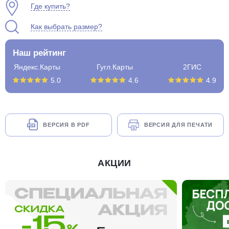
Где купить?
Как выбрать размер?
Наш рейтинг
Яндекс.Карты
Гугл.Карты
2ГИС
5.0
4.6
4.9
ВЕРСИЯ В PDF
ВЕРСИЯ ДЛЯ ПЕЧАТИ
АКЦИИ