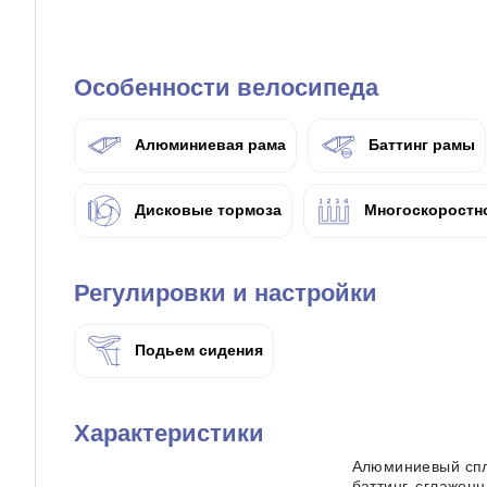
Особенности велосипеда
Алюминиевая рама
Баттинг рамы
Дисковые тормоза
Многоскоростн
Регулировки и настройки
Подьем сидения
Характеристики
Алюминиевый спл
баттинг, сглажен