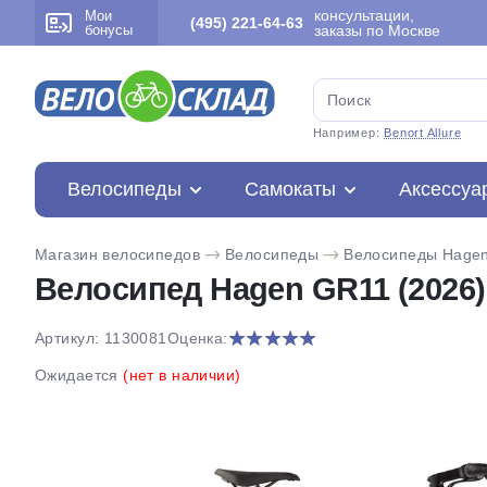
консультации,
Мои
(495) 221-64-63
бонусы
заказы по Москве
Например:
Benort Allure
Велосипеды
Самокаты
Аксессуа
Магазин велосипедов
Велосипеды
Велосипеды Hage
Велосипед Hagen GR11 (2026)
Артикул: 1130081
Оценка:
Ожидается
(нет в наличии)