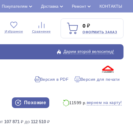
Покупателям
Доставка
Ремонт
КОНТАКТЫ
0
Избранное
Сравнение
ОФОРМИТЬ ЗАКАЗ
Дарим второй велосипед!
Версия в PDF
Версия для печати
Закрыть
Похожие
вернем на карту!
11599 р.
от
107 871
₽ до
112 510
₽