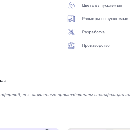
Цвета выпускаемые
Размеры выпускаемые
Разработка
Производство
лав
й офертой, т.к. заявленные производителем спецификации 