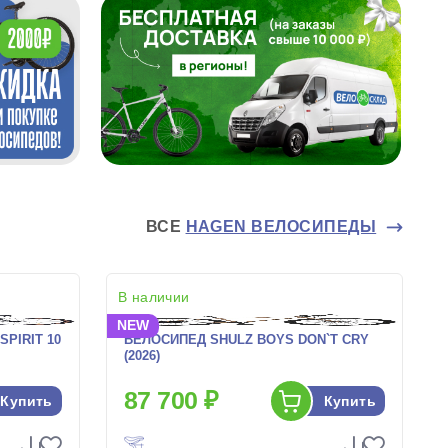
ВСЕ
HAGEN ВЕЛОСИПЕДЫ
В наличии
NEW
SPIRIT 10
ВЕЛОСИПЕД SHULZ BOYS DON`T CRY
(2026)
87 700 ₽
Купить
Купить