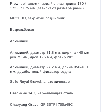
Prowheel, алюминиевый сплав, длина 170 /
172.5 / 175 мм (зависит от размера рамы)
M021 DU, закрытый подшипник
Безрезьбовая
Алюминий
Алюминий, диаметр 31.8 мм, ширина 440 мм,
рич 75 мм, дроп 126 мм, флейр 20°
Алюминий, диаметр 27.2 мм, длина 350/400
мм, двухболтовый фиксатор седла
Selle Royal Gravel, анатомическое
Стальные 14G, нержавеющая сталь
Chaoyang Gravel GP 30TPI 700x45C