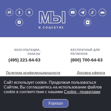
МЫ
В СОЦСЕТЯХ
КОНСУЛЬТАЦИИ,
БЕСПЛАТНЫЙ ДЛЯ
ЗАКАЗЫ
РЕГИОНОВ
(495) 221-64-63
(800) 700-64-63
Политика конфиденциальности
Договор оферта
Обработка персональных данных
СОУТ
Сайт использует cookie. Продолжая пользоваться
Сайтом, Вы соглашаетесь на использование файлов
Полная версия
cookie в соответствии с нашими
Cookiе - правилами
Хорошо
© 2004-2026 ВелоСклад.ру - более 20 лет радуем Вас!