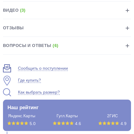
ВИДЕО
(3)
ОТЗЫВЫ
раз в 2 недели
ВОПРОСЫ И ОТВЕТЫ
(6)
Сообщить о поступлении
Где купить?
Как выбрать размер?
Наш рейтинг
Яндекс.Карты
Гугл.Карты
2ГИС
5.0
4.6
4.9