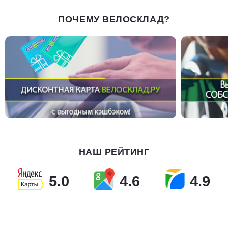
ПОЧЕМУ ВЕЛОСКЛАД?
НАШ РЕЙТИНГ
5.0
4.6
4.9