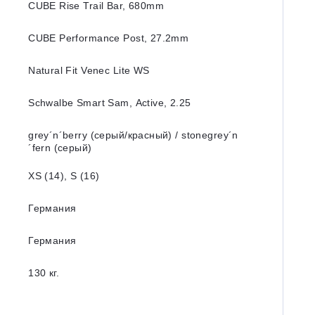
CUBE Rise Trail Bar, 680mm
CUBE Performance Post, 27.2mm
Natural Fit Venec Lite WS
Schwalbe Smart Sam, Active, 2.25
grey´n´berry (серый/красный) / stonegrey´n
´fern (серый)
XS (14), S (16)
Германия
Германия
130 кг.