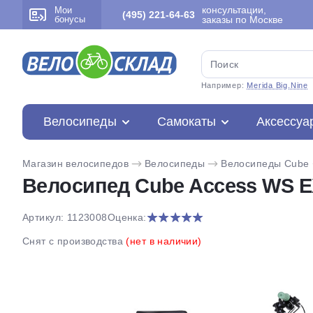
консультации,
Мои
(495) 221-64-63
бонусы
заказы по Москве
Например:
Merida Big.Nine
Велосипеды
Самокаты
Аксессуа
Магазин велосипедов
Велосипеды
Велосипеды Cube
Велосипед Cube Access WS EX
Артикул: 1123008
Оценка:
Снят с производства
(нет в наличии)