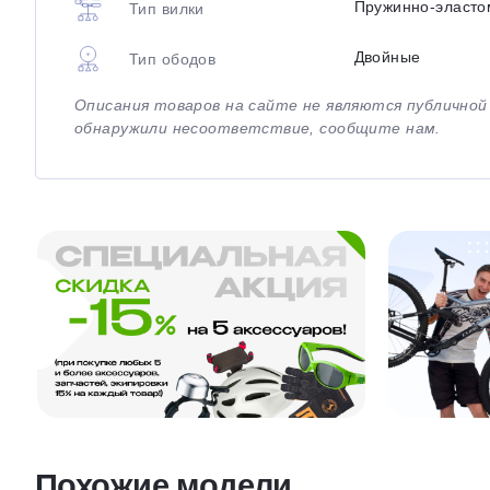
Пружинно-эласто
Тип вилки
Двойные
Тип ободов
Описания товаров на сайте не являются публично
обнаружили несоответствие, сообщите нам.
Похожие модели