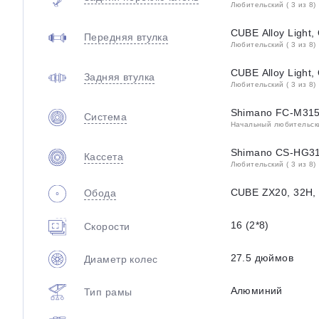
Любительский ( 3 из 8)
CUBE Alloy Light, 
Передняя втулка
Любительский ( 3 из 8)
CUBE Alloy Light,
Задняя втулка
Любительский ( 3 из 8)
Shimano FC-M315
Система
Начальный любительский
Shimano CS-HG31
Кассета
Любительский ( 3 из 8)
CUBE ZX20, 32H, 
Обода
16 (2*8)
Скорости
27.5 дюймов
Диаметр колес
Алюминий
Тип рамы