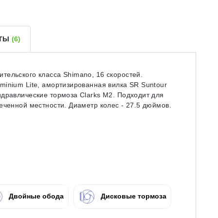
ЕТЫ
(6)
тельского класса Shimano, 16 скоростей.
inium Lite, амортизированная вилка SR Suntour
дравлические тормоза Clarks M2. Подходит для
еченной местности. Диаметр колес - 27.5 дюймов.
Двойные обода
Дисковые тормоза