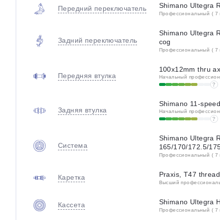
Shimano Ultegra 
Передний переключатель
Профессиональный ( 7 
Shimano Ultegra 
Задний переключатель
cog
Профессиональный ( 7 
100x12mm thru ax
Передняя втулка
Начальный профессиона
?
Shimano 11-speed 
Задняя втулка
Начальный профессиона
?
Shimano Ultegra R
Система
165/170/172.5/17
Профессиональный ( 7 
Praxis, T47 thread
Каретка
Высший профессиональн
Shimano Ultegra 
Кассета
Профессиональный ( 7 