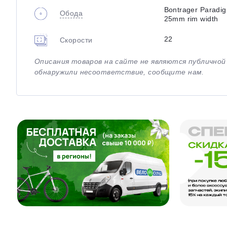
Bontrager Paradi
Обода
25mm rim width
22
Скорости
Описания товаров на сайте не являются публично
обнаружили несоответствие, сообщите нам.