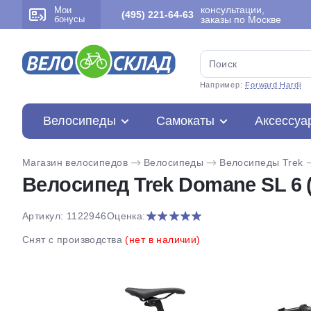
консультации,
Мои
(495) 221-64-63
бонусы
заказы по Москве
Например:
Forward Hardi
Велосипеды
Самокаты
Аксессуа
Магазин велосипедов
Велосипеды
Велосипеды Trek
Велосипед Trek Domane SL 6 (
Артикул: 1122946
Оценка:
Снят с производства
(нет в наличии)