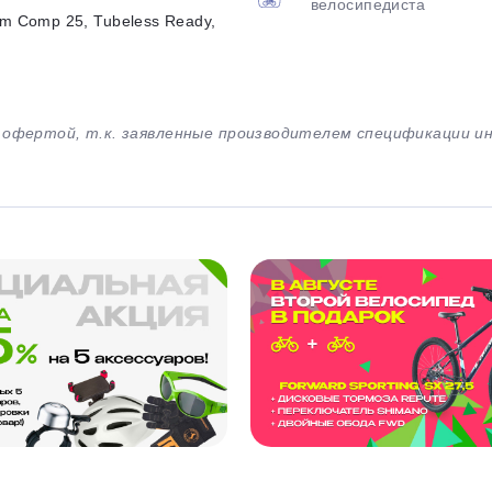
велосипедиста
gm Comp 25, Tubeless Ready,
й офертой, т.к. заявленные производителем спецификации 