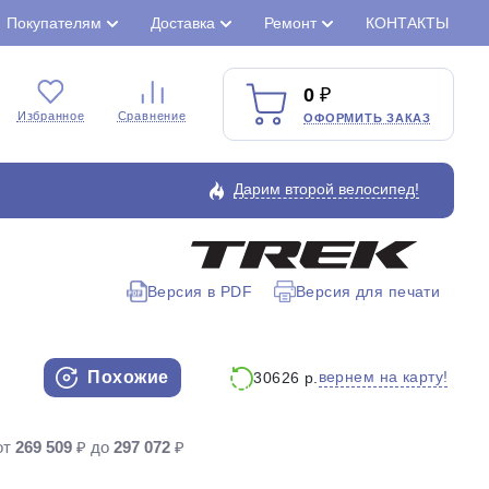
Покупателям
Доставка
Ремонт
КОНТАКТЫ
0
Избранное
Сравнение
ОФОРМИТЬ ЗАКАЗ
Дарим второй велосипед!
Версия в PDF
Версия для печати
Закрыть
Похожие
вернем на карту!
30626 р.
от
269 509
₽ до
297 072
₽