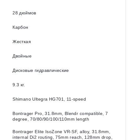
28 дюймов
Карбон
Жесткая
Двойные
Дисковые гидравлические
9.3 кг.
Shimano Ultegra HG701, 11-speed
Bontrager Pro, 31.8mm, Blendr compatible, 7
degree, 70/80/90/100/110mm length
Bontrager Elite IsoZone VR-SF, alloy, 31.8mm,
internal Di2 routing, 75mm reach, 128mm drop,