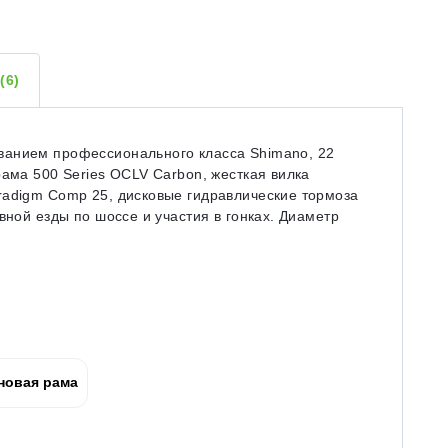
Ы
(6)
ванием профессионального класса Shimano, 22
рама 500 Series OCLV Carbon, жесткая вилка
radigm Comp 25, дисковые гидравлические тормоза
вной езды по шоссе и участия в гонках. Диаметр
новая рама