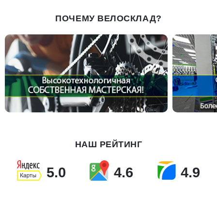
ПОЧЕМУ ВЕЛОСКЛАД?
НАШ РЕЙТИНГ
5.0
4.6
4.9