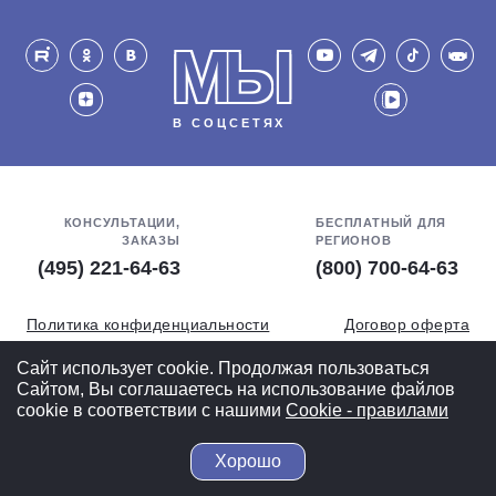
МЫ
В СОЦСЕТЯХ
КОНСУЛЬТАЦИИ,
БЕСПЛАТНЫЙ ДЛЯ
ЗАКАЗЫ
РЕГИОНОВ
(495) 221-64-63
(800) 700-64-63
Политика конфиденциальности
Договор оферта
Обработка персональных данных
СОУТ
Сайт использует cookie. Продолжая пользоваться
Сайтом, Вы соглашаетесь на использование файлов
Полная версия
cookie в соответствии с нашими
Cookiе - правилами
Хорошо
© 2004-2026 ВелоСклад.ру - более 20 лет радуем Вас!