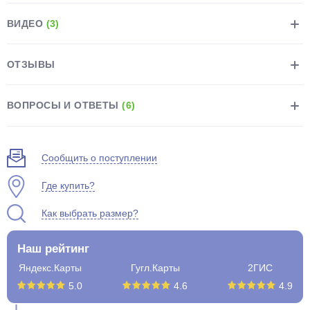
ВИДЕО
(3)
ОТЗЫВЫ
раз в 2 недели
ВОПРОСЫ И ОТВЕТЫ
(6)
Сообщить о поступлении
Где купить?
Как выбрать размер?
Наш рейтинг
Яндекс.Карты
Гугл.Карты
2ГИС
5.0
4.6
4.9