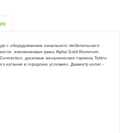
Ы
(6)
еде с оборудованием начального любительского
нности: алюминиевая рама Alpha Gold Aluminum,
 Connection, дисковые механические тормоза Tektro
о катания в городских условиях. Диаметр колес -