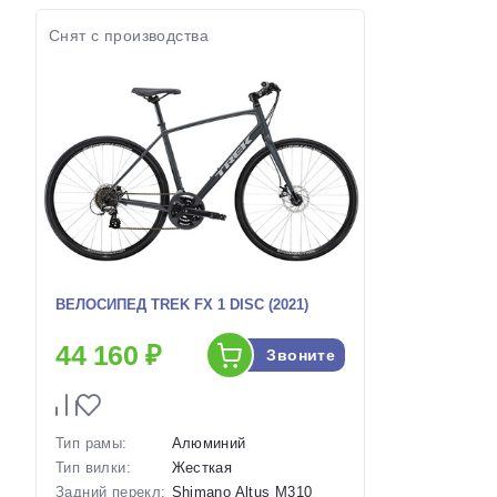
Артикул:
1129718
Артикул:
Снят с производства
ВЕЛОСИПЕД TREK FX 1 DISC (2021)
44 160 ₽
Звоните
Тип рамы:
Алюминий
Тип вилки:
Жесткая
Задний перекл:
Shimano Altus M310