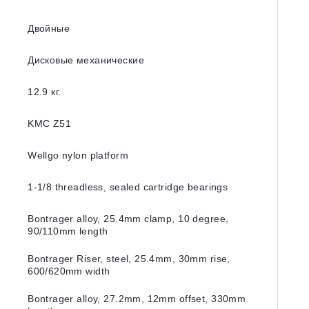
Двойные
Дисковые механические
12.9 кг.
KMC Z51
Wellgo nylon platform
1-1/8 threadless, sealed cartridge bearings
Bontrager alloy, 25.4mm clamp, 10 degree,
90/110mm length
Bontrager Riser, steel, 25.4mm, 30mm rise,
600/620mm width
Bontrager alloy, 27.2mm, 12mm offset, 330mm