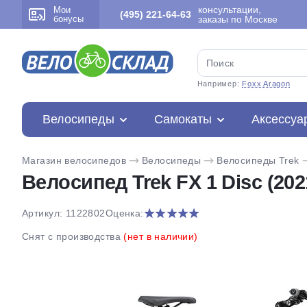
консультации,
Мои
(495) 221-64-63
бонусы
заказы по Москве
Например:
Foxx Aragon
Велосипеды
Самокаты
Аксессуа
Магазин велосипедов
Велосипеды
Велосипеды Trek
Велосипед Trek FX 1 Disc (202
Артикул: 1122802
Оценка:
Снят с производства
(нет в наличии)