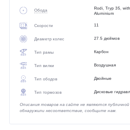
Rodi, Tryp 35, with
Обода
Aluminium
11
Скорости
27.5 дюймов
Диаметр колес
Карбон
Тип рамы
Воздушная
Тип вилки
Двойные
Тип ободов
Дисковые гидрав
Тип тормозов
Описания товаров на сайте не являются публично
обнаружили несоответствие, сообщите нам.