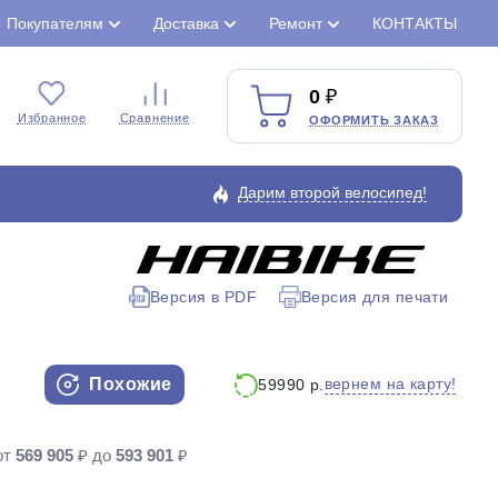
Покупателям
Доставка
Ремонт
КОНТАКТЫ
0
Избранное
Сравнение
ОФОРМИТЬ ЗАКАЗ
Дарим второй велосипед!
Версия в PDF
Версия для печати
Закрыть
Похожие
вернем на карту!
59990 р.
от
569 905
₽ до
593 901
₽