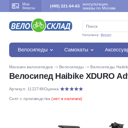
консультации,
Мои
(495) 221-64-63
бонусы
заказы по Москве
Например:
Benort
Велосипеды
Самокаты
Аксессуа
Магазин велосипедов
Велосипеды
Велосипеды Haibi
Велосипед Haibike XDURO Adve
Артикул: 1122748
Оценка:
Снят с производства
(нет в наличии)