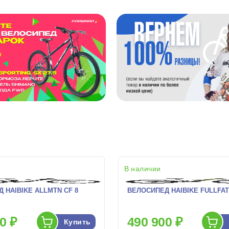
В наличии
 HAIBIKE ALLMTN CF 8
ВЕЛОСИПЕД HAIBIKE FULLFATS
0 ₽
490 900 ₽
Купить