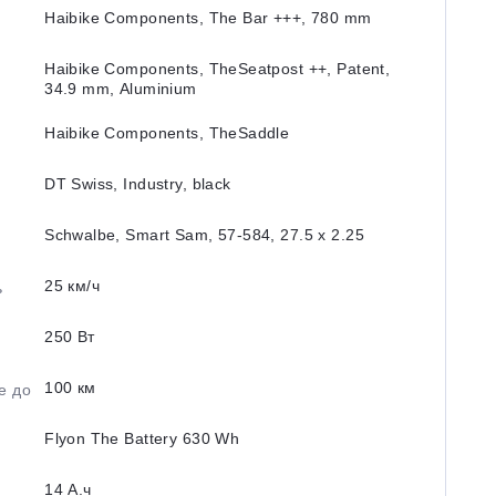
Haibike Components, The Bar +++, 780 mm
Haibike Components, TheSeatpost ++, Patent,
34.9 mm, Aluminium
Haibike Components, TheSaddle
DT Swiss, Industry, black
Schwalbe, Smart Sam, 57-584, 27.5 x 2.25
25 км/ч
ь
250 Вт
100 км
е до
Flyon The Battery 630 Wh
14 А.ч