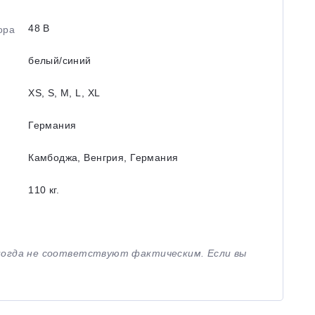
48 В
ора
белый/синий
XS, S, M, L, XL
Германия
Камбоджа, Венгрия, Германия
110 кг.
иногда не соответствуют фактическим. Если вы