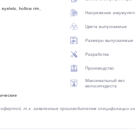
 eyelets, hollow rim,
Напряжение аккумулят
Цвета выпускаемые
Размеры выпускаемые
Разработка
Производство
Максимальный вес
велосипедиста
лические
й офертой, т.к. заявленные производителем спецификации 