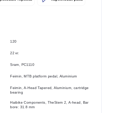
120
22 кг.
Sram, PC1110
Feimin, MTB platform pedal, Aluminium
Feimin, A-Head Tapered, Aluminium, cartridge
bearing
Haibike Components, TheStem 2, A-head, Bar
bore: 31.8 mm