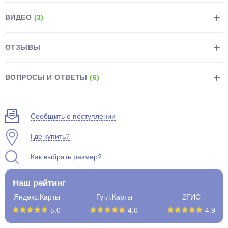
ВИДЕО
(3)
ОТЗЫВЫ
раз в 2 недели
ВОПРОСЫ И ОТВЕТЫ
(6)
Сообщить о поступлении
Где купить?
Как выбрать размер?
Наш рейтинг
Яндекс.Карты
Гугл.Карты
2ГИС
5.0
4.6
4.9