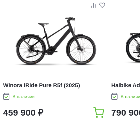
Winora iRide Pure R5f (2025)
Haibike Ad
В наличии
В налич
459 900 ₽
790 90