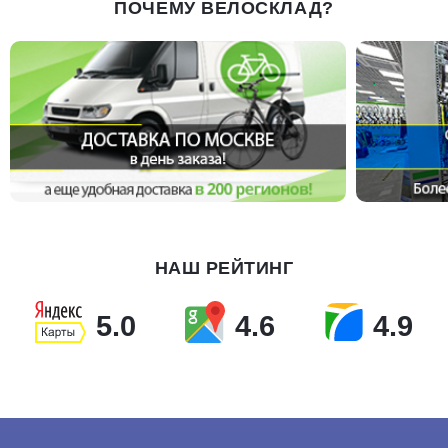
ПОЧЕМУ ВЕЛОСКЛАД?
НАШ РЕЙТИНГ
5.0
4.6
4.9