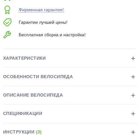
об оплате Плайтом
Фирменная гарантия!
Гарантии лучшей цены!
Бесплатная сборка и настройка!
Остались вопросы?
25
8 800 302-02-51
plait.ru
раз в 2
ХАРАКТЕРИСТИКИ
недели
ОСОБЕННОСТИ ВЕЛОСИПЕДА
ОПИСАНИЕ ВЕЛОСИПЕДА
СПЕЦИФИКАЦИИ
ИНСТРУКЦИИ
(3)