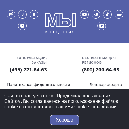
МЫ
В СОЦСЕТЯХ
КОНСУЛЬТАЦИИ,
БЕСПЛАТНЫЙ ДЛЯ
ЗАКАЗЫ
РЕГИОНОВ
(495) 221-64-63
(800) 700-64-63
Политика конфиденциальности
Договор оферта
Обработка персональных данных
СОУТ
Сайт использует cookie. Продолжая пользоваться
Сайтом, Вы соглашаетесь на использование файлов
Полная версия
cookie в соответствии с нашими
Cookiе - правилами
Хорошо
© 2004-2026 ВелоСклад.ру - более 20 лет радуем Вас!