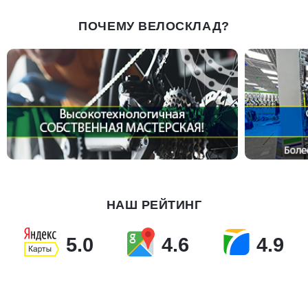
ПОЧЕМУ ВЕЛОСКЛАД?
НАШ РЕЙТИНГ
5.0
4.6
4.9