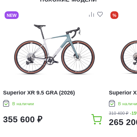
NEW
%
Superior XR 9.5 GRA (2026)
Superior X
В наличии
В налич
310 400 ₽
-1
355 600 ₽
265 20