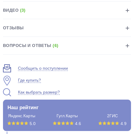
ВИДЕО
(3)
ОТЗЫВЫ
раз в 2 недели
ВОПРОСЫ И ОТВЕТЫ
(6)
Сообщить о поступлении
Где купить?
Как выбрать размер?
Наш рейтинг
Яндекс.Карты
Гугл.Карты
2ГИС
5.0
4.6
4.9