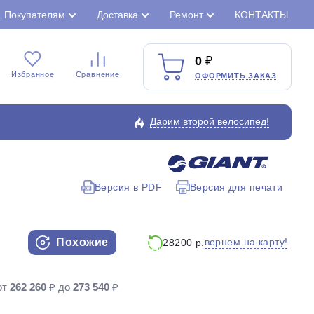
Покупателям
Доставка
Ремонт
КОНТАКТЫ
0
Избранное
Сравнение
ОФОРМИТЬ ЗАКАЗ
Дарим второй велосипед!
Версия в PDF
Версия для печати
Закрыть
Похожие
вернем на карту!
28200 р.
от
262 260
₽ до
273 540
₽