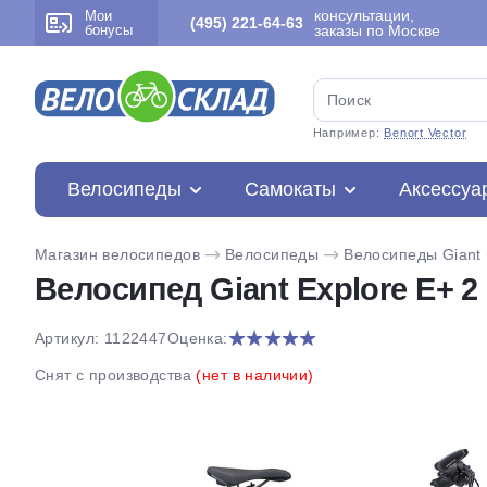
консультации,
Мои
(495) 221-64-63
бонусы
заказы по Москве
Например:
Benort Vector
Велосипеды
Самокаты
Аксессуа
Магазин велосипедов
Велосипеды
Велосипеды Giant
Велосипед Giant Explore E+ 2
Артикул: 1122447
Оценка:
Снят с производства
(нет в наличии)