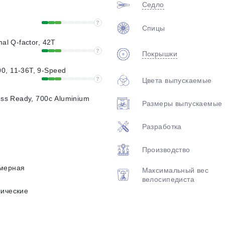
Седло
?
Спицы
mal Q-factor, 42T
?
Покрышки
0, 11-36T, 9-Speed
?
Цвета выпускаемые
ess Ready, 700c Aluminium
Размеры выпускаемые
Разработка
Производство
мерная
Максимальный вес
велосипедиста
лические