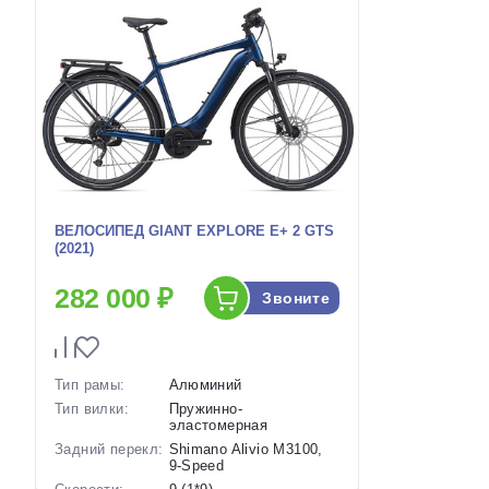
ВЕЛОСИПЕД GIANT EXPLORE E+ 2 GTS
(2021)
282 000 ₽
Звоните
Тип рамы:
Алюминий
Тип вилки:
Пружинно-
эластомерная
Задний перекл:
Shimano Alivio M3100,
9-Speed