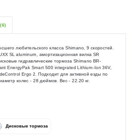
Ы
(6)
сшего любительского класса Shimano, 9 скоростей.
UXX SL aluminum, амортизационная вилка SR
дисковые гидравлические тормоза Shimano BR-
nt EnergyPak Smart 500 integrated Lithium-Ion 36V,
deControl Ergo 2. Подходит для активной езды по
метр колес - 28 дюймов. Вес - 22.20 кг.
Дисковые тормоза