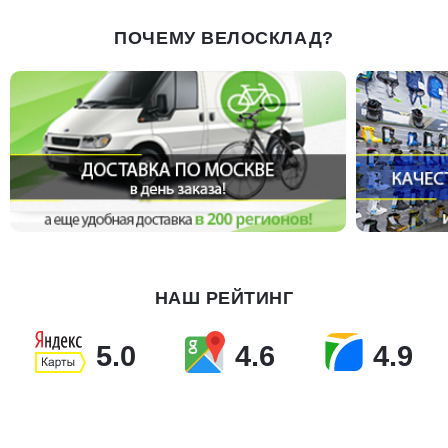
ПОЧЕМУ ВЕЛОСКЛАД?
НАШ РЕЙТИНГ
5.0
4.6
4.9