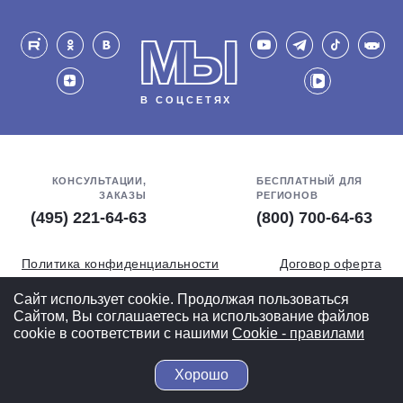
МЫ
В СОЦСЕТЯХ
КОНСУЛЬТАЦИИ,
БЕСПЛАТНЫЙ ДЛЯ
ЗАКАЗЫ
РЕГИОНОВ
(495) 221-64-63
(800) 700-64-63
Политика конфиденциальности
Договор оферта
Обработка персональных данных
СОУТ
Сайт использует cookie. Продолжая пользоваться
Сайтом, Вы соглашаетесь на использование файлов
Полная версия
cookie в соответствии с нашими
Cookiе - правилами
Хорошо
© 2004-2026 ВелоСклад.ру - более 20 лет радуем Вас!