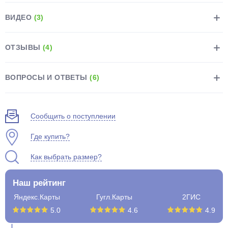
ВИДЕО
(3)
ОТЗЫВЫ
(4)
раз в 2 недели
ВОПРОСЫ И ОТВЕТЫ
(6)
Сообщить о поступлении
Где купить?
Как выбрать размер?
Наш рейтинг
Яндекс.Карты
Гугл.Карты
2ГИС
5.0
4.6
4.9