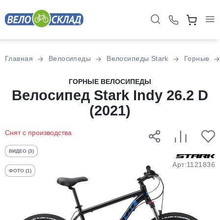
Для клиентов всех банков
Главная
Велосипеды
Велосипеды Stark
Горные
Разбейте
ГОРНЫЕ ВЕЛОСИПЕДЫ
оплату
Велосипед Stark Indy 26.2 D
на части
(2021)
без переплат
Снят с производства
График платежей
ВИДЕО (3)
Арт:1121836
ФОТО (1)
Сегодня
25
%