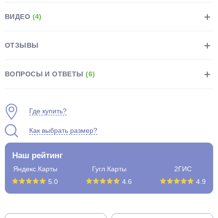
ВИДЕО
(4)
ОТЗЫВЫ
раз в 2 недели
ВОПРОСЫ И ОТВЕТЫ
(6)
Где купить?
Как выбрать размер?
Наш рейтинг
Яндекс.Карты
Гугл.Карты
2ГИС
5.0
4.6
4.9