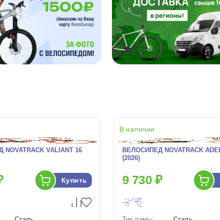
В наличии
 NOVATRACK VALIANT 16
ВЕЛОСИПЕД NOVATRACK ADEL
(2026)
₽
9 730 ₽
Купить
Сталь
Тип рамы:
Сталь