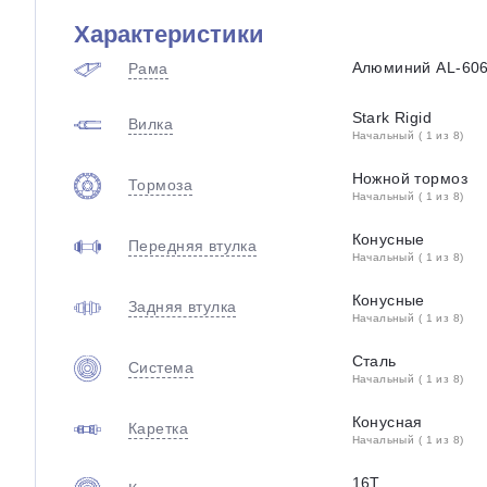
Характеристики
Алюминий AL-60
Рама
Stark Rigid
Вилка
Начальный ( 1 из 8)
Ножной тормоз
Тормоза
Начальный ( 1 из 8)
Конусные
Передняя втулка
Начальный ( 1 из 8)
Конусные
Задняя втулка
Начальный ( 1 из 8)
Сталь
Система
Начальный ( 1 из 8)
Конусная
Каретка
Начальный ( 1 из 8)
16T