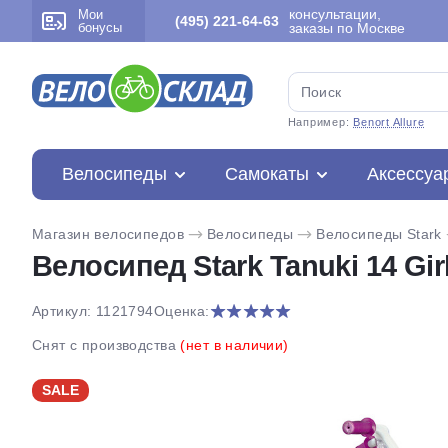
консультации,
Мои
(495) 221-64-63
бонусы
заказы по Москве
Например:
Benort Allure
Велосипеды
Самокаты
Аксессуа
Магазин велосипедов
Велосипеды
Велосипеды Stark
Велосипед Stark Tanuki 14 Girl
Артикул: 1121794
Оценка:
Снят с производства
(нет в наличии)
SALE