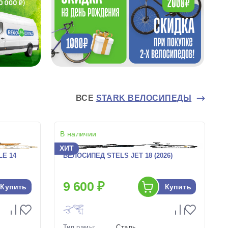
ВСЕ
STARK ВЕЛОСИПЕДЫ
В наличии
ХИТ
E 14
ВЕЛОСИПЕД STELS JET 18 (2026)
9 600 ₽
Купить
Купить
Тип рамы:
Сталь