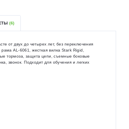
ВЕТЫ
(6)
сте от двух до четырех лет, без переключения
ама AL-6061, жесткая вилка Stark Rigid,
е тормоза, защита цепи, съемные боковые
нка, звонок. Подходит для обучения и легких