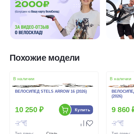
Похожие модели
В наличии
В наличии
ВЕЛОСИПЕД STELS ARROW 16 (2026)
ВЕЛОСИПЕД
(2026)
10 250 ₽
9 860 
Купить
Тип рамы:
Сталь
Тип рамы: