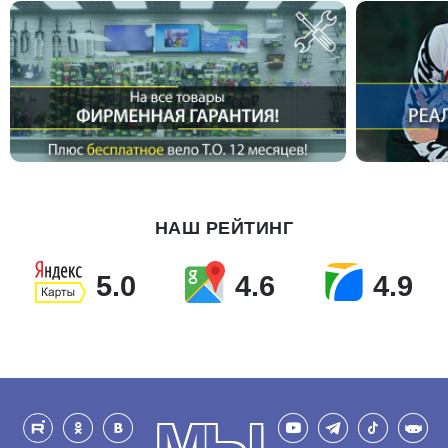
НАШ РЕЙТИНГ
5.0
4.6
4.9
МЫ