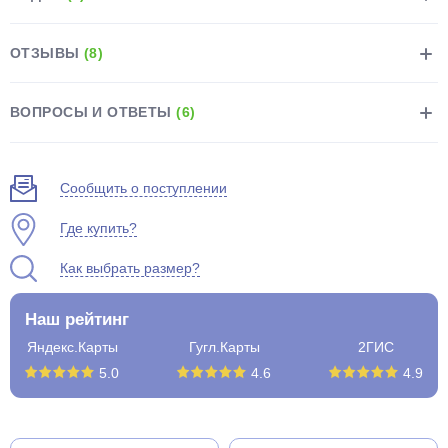
ОТЗЫВЫ
(8)
ВОПРОСЫ И ОТВЕТЫ
(6)
раз в 2 недели
Сообщить о поступлении
Где купить?
Как выбрать размер?
Наш рейтинг
Яндекс.Карты
Гугл.Карты
2ГИС
5.0
4.6
4.9