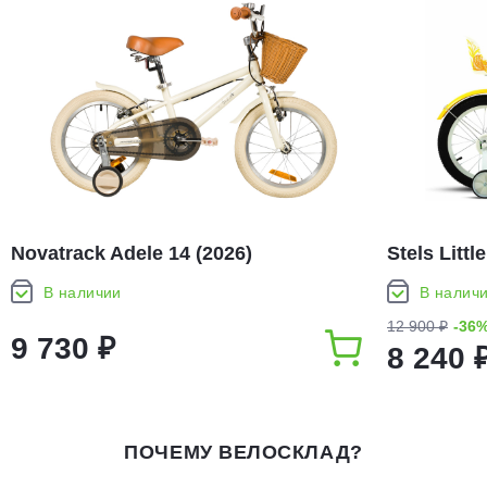
Novatrack Adele 14 (2026)
Stels Littl
В наличии
В налич
12 900 ₽
-36
9 730 ₽
8 240 
ПОЧЕМУ ВЕЛОСКЛАД?