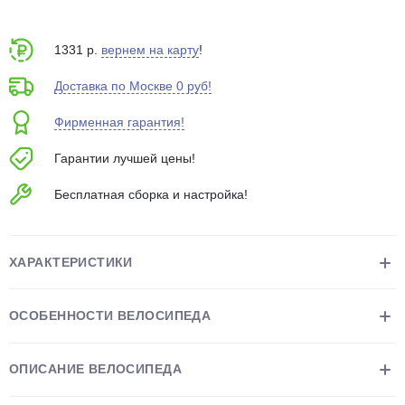
об оплате Плайтом
1331 р.
вернем на карту
!
Доставка по Москве 0 руб!
Остались вопросы?
25
Фирменная гарантия!
8 800 302-02-51
plait.ru
раз в 2
Гарантии лучшей цены!
недели
Бесплатная сборка и настройка!
ХАРАКТЕРИСТИКИ
ОСОБЕННОСТИ ВЕЛОСИПЕДА
ОПИСАНИЕ ВЕЛОСИПЕДА