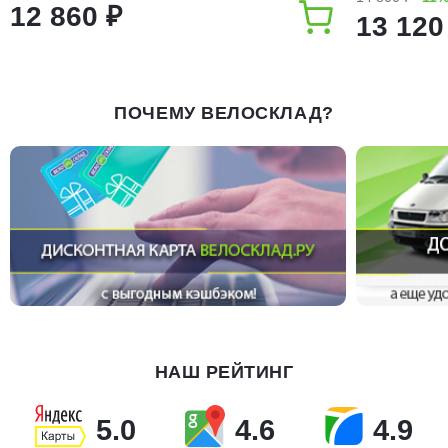
12 860 ₽
13 120
ПОЧЕМУ ВЕЛОСКЛАД?
НАШ РЕЙТИНГ
5.0
4.6
4.9