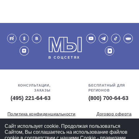
МЫ
В СОЦСЕТЯХ
КОНСУЛЬТАЦИИ,
БЕСПЛАТНЫЙ ДЛЯ
ЗАКАЗЫ
РЕГИОНОВ
(495) 221-64-63
(800) 700-64-63
Политика конфиденциальности
Договор оферта
Обработка персональных данных
СОУТ
Сайт использует cookie. Продолжая пользоваться
Сайтом, Вы соглашаетесь на использование файлов
Полная версия
cookie в соответствии с нашими
Cookiе - правилами