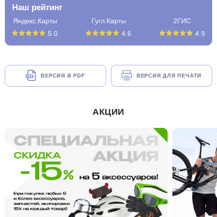
Наш рейтинг
Яндекс.Карты
Гугл.Карты
2ГИС
5.0
4.6
4.9
ВЕРСИЯ В PDF
ВЕРСИЯ ДЛЯ ПЕЧАТИ
АКЦИИ