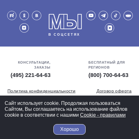
МЫ
В СОЦСЕТЯХ
КОНСУЛЬТАЦИИ,
БЕСПЛАТНЫЙ ДЛЯ
ЗАКАЗЫ
РЕГИОНОВ
(495) 221-64-63
(800) 700-64-63
Политика конфиденциальности
Договор оферта
Обработка персональных данных
СОУТ
Сайт использует cookie. Продолжая пользоваться
Сайтом, Вы соглашаетесь на использование файлов
Полная версия
cookie в соответствии с нашими
Cookiе - правилами
Хорошо
© 2004-2026 ВелоСклад.ру - более 20 лет радуем Вас!