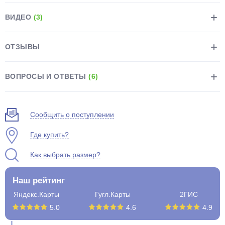
ВИДЕО
(3)
ОТЗЫВЫ
раз в 2 недели
ВОПРОСЫ И ОТВЕТЫ
(6)
Сообщить о поступлении
Где купить?
Как выбрать размер?
Наш рейтинг
Яндекс.Карты
Гугл.Карты
2ГИС
5.0
4.6
4.9