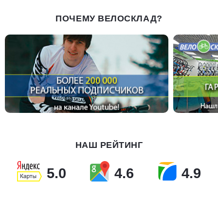
ПОЧЕМУ ВЕЛОСКЛАД?
НАШ РЕЙТИНГ
5.0
4.6
4.9