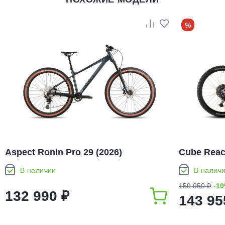
%
Aspect Ronin Pro 29 (2026)
Cube Reac
В наличии
В налич
159 950 ₽
-1
132 990 ₽
143 95