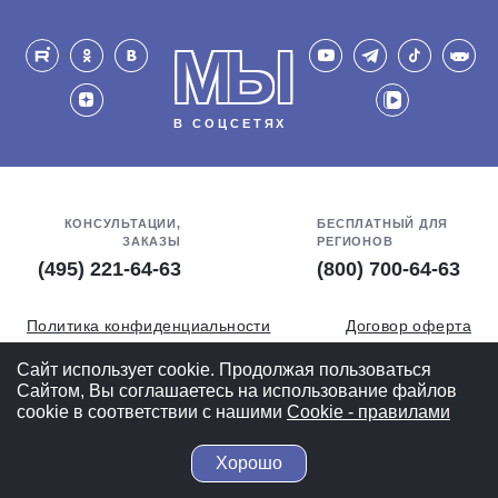
МЫ
В СОЦСЕТЯХ
КОНСУЛЬТАЦИИ,
БЕСПЛАТНЫЙ ДЛЯ
ЗАКАЗЫ
РЕГИОНОВ
(495) 221-64-63
(800) 700-64-63
Политика конфиденциальности
Договор оферта
Обработка персональных данных
СОУТ
Сайт использует cookie. Продолжая пользоваться
Сайтом, Вы соглашаетесь на использование файлов
Полная версия
cookie в соответствии с нашими
Cookiе - правилами
Хорошо
© 2004-2026 ВелоСклад.ру - более 20 лет радуем Вас!