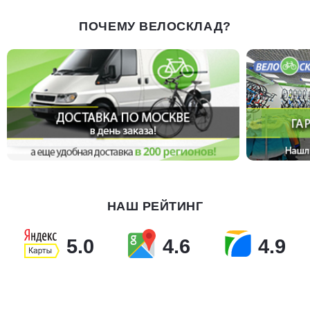
ПОЧЕМУ ВЕЛОСКЛАД?
НАШ РЕЙТИНГ
5.0
4.6
4.9