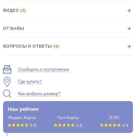
ВИДЕО
(3)
ОТЗЫВЫ
раз в 2 недели
ВОПРОСЫ И ОТВЕТЫ
(6)
Сообщить о поступлении
Где купить?
Как выбрать размер?
Наш рейтинг
Яндекс.Карты
Гугл.Карты
2ГИС
5.0
4.6
4.9