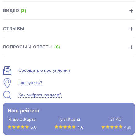
ВИДЕО
(3)
ОТЗЫВЫ
раз в 2 недели
ВОПРОСЫ И ОТВЕТЫ
(6)
Сообщить о поступлении
Где купить?
Как выбрать размер?
Наш рейтинг
Яндекс.Карты
Гугл.Карты
2ГИС
5.0
4.6
4.9