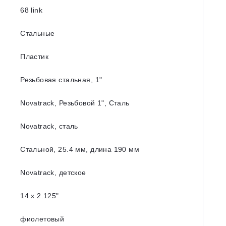
68 link
Стальные
Пластик
Резьбовая стальная, 1ʺ
Novatrack, Резьбовой 1ʺ, Сталь
Novatrack, сталь
Стальной, 25.4 мм, длина 190 мм
Novatrack, детское
14 х 2.125ʺ
фиолетовый