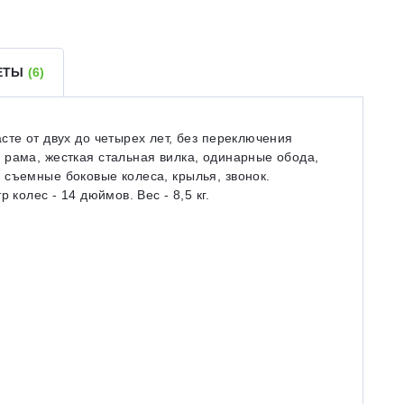
ВЕТЫ
(6)
сте от двух до четырех лет, без переключения
 рама, жесткая стальная вилка, одинарные обода,
 съемные боковые колеса, крылья, звонок.
 колес - 14 дюймов. Вес - 8,5 кг.