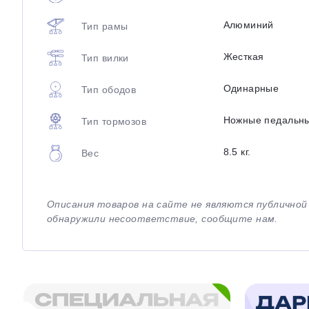
Алюминий
Тип рамы
Жесткая
Тип вилки
Одинарные
Тип ободов
Ножные педальн
Тип тормозов
8.5 кг.
Вес
Описания товаров на сайте не являются публично
обнаружили несоответствие, сообщите нам.