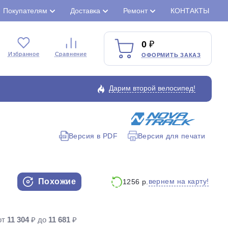
Покупателям
Доставка
Ремонт
КОНТАКТЫ
0
Избранное
Сравнение
ОФОРМИТЬ ЗАКАЗ
Дарим второй велосипед!
Версия в PDF
Версия для печати
Закрыть
Похожие
вернем на карту!
1256 р.
от
11 304
₽ до
11 681
₽