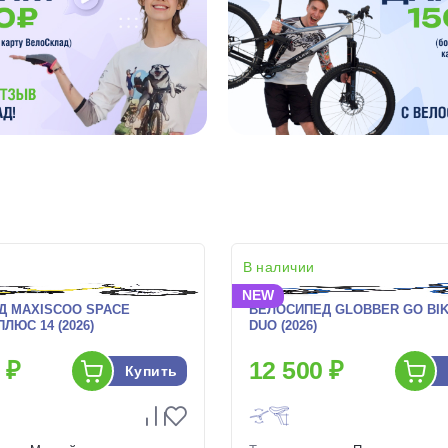
В наличии
NEW
Д MAXISCOO SPACE
ВЕЛОСИПЕД GLOBBER GO BIK
ЛЮС 14 (2026)
DUO (2026)
 ₽
12 500 ₽
Купить