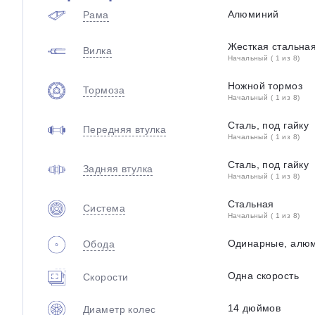
Алюминий
Рама
Жесткая стальна
Вилка
Начальный ( 1 из 8)
Ножной тормоз
Тормоза
Начальный ( 1 из 8)
Сталь, под гайку
Передняя втулка
Начальный ( 1 из 8)
Сталь, под гайку
Задняя втулка
Начальный ( 1 из 8)
Стальная
Система
Начальный ( 1 из 8)
Одинарные, алю
Обода
Одна скорость
Скорости
14 дюймов
Диаметр колес