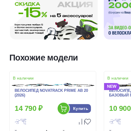
Похожие модели
В наличии
В наличии
NEW
ВЕЛОСИПЕД NOVATRACK PRIME AB 20
ВЕЛОСИПЕ
(2026)
БАЗОВЫЙ П
14 790 ₽
10 900
Купить