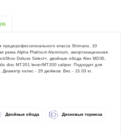
Ы
(6)
м предпрофессионального класса Shimano, 10
ая рама Alpha Platinum Aluminum, амортизационная
ckShox Deluxe Select+, двойные обода Alex MD35,
ic disc MT201 lever/MT200 caliper. Подходит для
 Диаметр колес - 29 дюймов. Вес - 15.03 кг.
Двойные обода
Дисковые тормоза