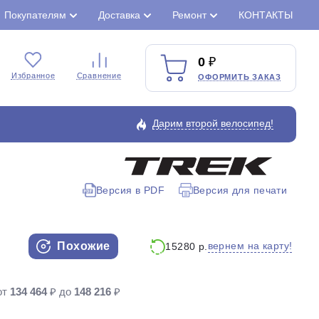
Покупателям
Доставка
Ремонт
КОНТАКТЫ
0
Избранное
Сравнение
ОФОРМИТЬ ЗАКАЗ
Дарим второй велосипед!
Версия в PDF
Версия для печати
Закрыть
Похожие
вернем на карту!
15280 р.
от
134 464
₽ до
148 216
₽