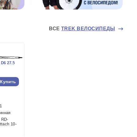
ВСЕ
TREK ВЕЛОСИПЕДЫ
D6 27.5
Купить
1
инная
 RD-
ttach 10-