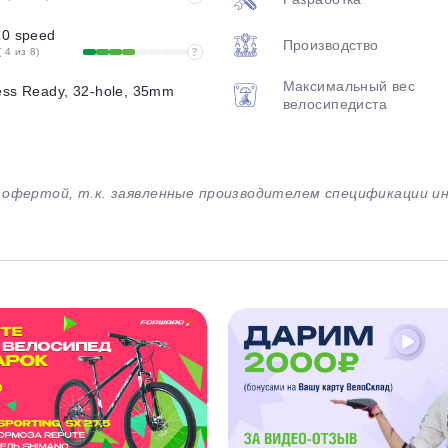
10 speed
Производство
 4 из 8)
?
Максимальный вес
ess Ready, 32-hole, 35mm
велосипедиста
e
й офертой, т.к. заявленные производителем спецификации 