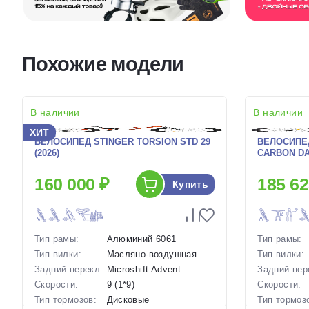
Похожие модели
В наличии
В наличии
ХИТ
ВЕЛОСИПЕД STINGER TORSION STD 29
ВЕЛОСИПЕД
(2026)
CARBON DA
160 000 ₽
185 62
Купить
Тип рамы:
Алюминий 6061
Тип рамы:
Тип вилки:
Масляно-воздушная
Тип вилки:
Задний перекл:
Microshift Advent
Задний пер
Скорости:
9 (1*9)
Скорости:
Тип тормозов:
Дисковые
Тип тормоз