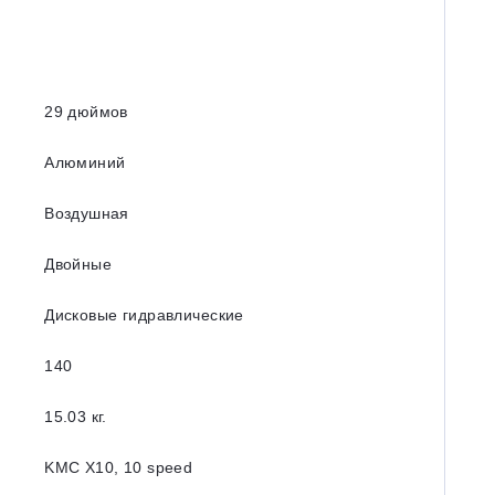
29 дюймов
Алюминий
Воздушная
Двойные
Дисковые гидравлические
140
15.03 кг.
KMC X10, 10 speed