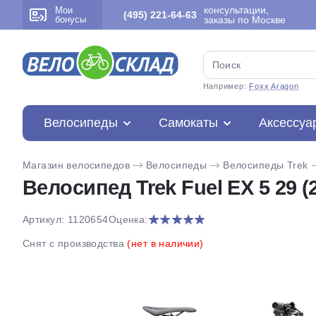
консультации,
Мои
(495) 221-64-63
бонусы
заказы по Москве
Например:
Foxx Aragon
Велосипеды
Самокаты
Аксессуа
Магазин велосипедов
Велосипеды
Велосипеды Trek
Велосипед Trek Fuel EX 5 29 (
Артикул: 1120654
Оценка:
Снят с производства
(нет в наличии)