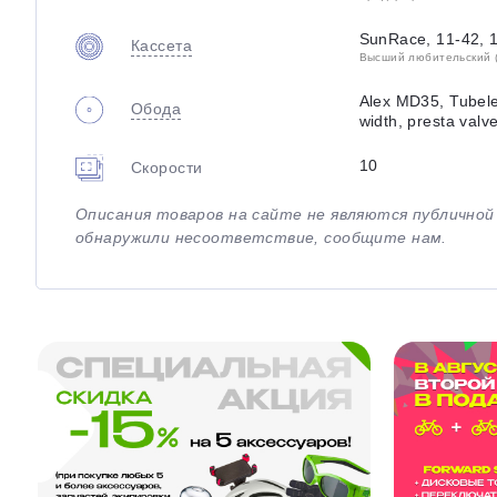
SunRace, 11-42, 
Кассета
Высший любительский (
Alex MD35, Tubel
Обода
width, presta valv
10
Скорости
Описания товаров на сайте не являются публично
обнаружили несоответствие, сообщите нам.