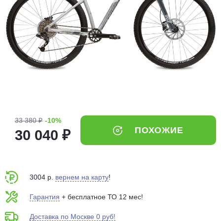
Добавляйте товары
в корзину
Оплачивайте сегодня только
25
% картой любого банка
Получайте товар
выбранный способом
33 380 ₽
-10%
ПОХОЖИЕ
30 040 ₽
Оставшиеся
75
% будут
списываться
с вашей карты
по
25
%
каждые 2 недели
3004 р.
вернем на карту
!
Гарантия
+ бесплатное ТО 12 мес!
Доставка по Москве 0 руб!
Подробнее