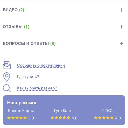
ВИДЕО
(2)
ОТЗЫВЫ
(1)
раз в 2 недели
ВОПРОСЫ И ОТВЕТЫ
(6)
Сообщить о поступлении
Где купить?
Как выбрать размер?
Наш рейтинг
Яндекс.Карты
Гугл.Карты
2ГИС
5.0
4.6
4.9