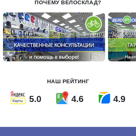
ПОЧЕМУ ВЕЛОСКЛАД?
НАШ РЕЙТИНГ
5.0
4.6
4.9