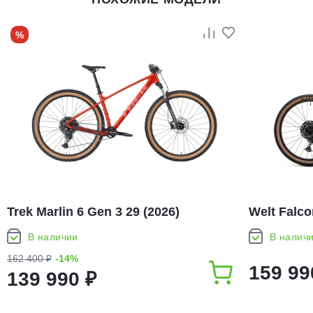
%
Trek Marlin 6 Gen 3 29 (2026)
Welt Falco
В наличии
В налич
162 400 ₽
-14%
159 99
139 990 ₽