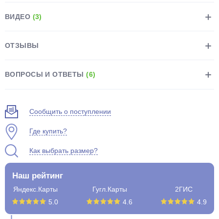
ВИДЕО
(3)
ОТЗЫВЫ
раз в 2 недели
ВОПРОСЫ И ОТВЕТЫ
(6)
Сообщить о поступлении
Где купить?
Как выбрать размер?
Наш рейтинг
Яндекс.Карты
Гугл.Карты
2ГИС
5.0
4.6
4.9