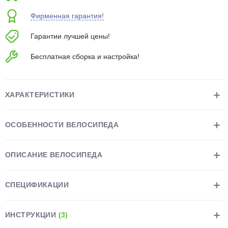
об оплате Плайтом
Фирменная гарантия!
Гарантии лучшей цены!
Бесплатная сборка и настройка!
Остались вопросы?
25
8 800 302-02-51
plait.ru
раз в 2
ХАРАКТЕРИСТИКИ
недели
ОСОБЕННОСТИ ВЕЛОСИПЕДА
ОПИСАНИЕ ВЕЛОСИПЕДА
СПЕЦИФИКАЦИИ
ИНСТРУКЦИИ
(3)