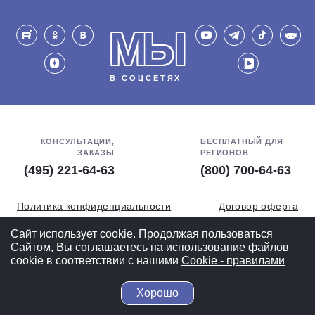
МЫ
В СОЦСЕТЯХ
КОНСУЛЬТАЦИИ,
БЕСПЛАТНЫЙ ДЛЯ
ЗАКАЗЫ
РЕГИОНОВ
(495) 221-64-63
(800) 700-64-63
Политика конфиденциальности
Договор оферта
Обработка персональных данных
СОУТ
Сайт использует cookie. Продолжая пользоваться
Сайтом, Вы соглашаетесь на использование файлов
Полная версия
cookie в соответствии с нашими
Cookiе - правилами
Хорошо
© 2004-2026 ВелоСклад.ру - более 20 лет радуем Вас!