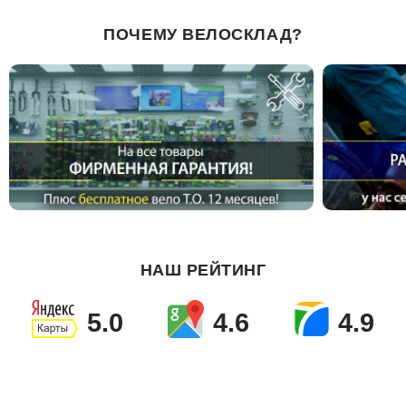
ПОЧЕМУ ВЕЛОСКЛАД?
НАШ РЕЙТИНГ
5.0
4.6
4.9