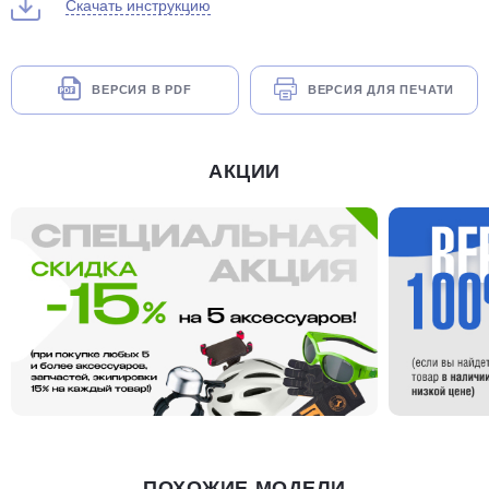
Скачать инструкцию
ВЕРСИЯ В PDF
ВЕРСИЯ ДЛЯ ПЕЧАТИ
АКЦИИ
ПОХОЖИЕ МОДЕЛИ