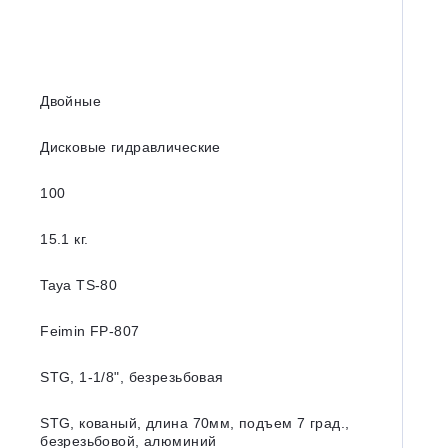
Двойные
Дисковые гидравлические
100
15.1 кг.
Taya TS-80
Feimin FP-807
STG, 1-1/8ʺ, безрезьбовая
STG, кованый, длина 70мм, подъем 7 град.,
безрезьбовой, алюминий