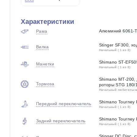
Характеристики
Алюминий 6061-
Рама
Stinger SF300, х
Вилка
Начальный ( 1 из 8)
Shimano ST-EF505
Манетки
Начальный ( 1 из 8)
Shimano MT-200, 
Тормоза
роторы STG 180/
Начальный любительский
Shimano Tourney
Передний переключатель
Начальный ( 1 из 8)
Shimano Tourney
Задний переключатель
Начальный ( 1 из 8)
Stinger DС Disc, 