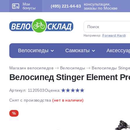
консультации,
Мои
(495) 221-64-63
бонусы
заказы по Москве
Например:
Forward Hardi
Велосипеды
Самокаты
Аксессуа
Магазин велосипедов
Велосипеды
Велосипеды Stinge
Велосипед Stinger Element Pro
Артикул: 1120503
Оценка:
Снят с производства
(нет в наличии)
%