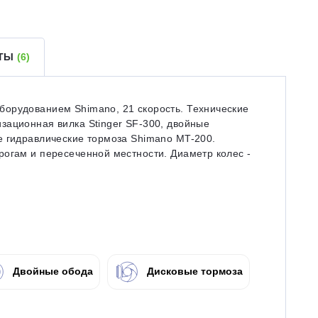
ЕТЫ
(6)
орудованием Shimano, 21 скорость. Технические
зационная вилка Stinger SF-300, двойные
е гидравлические тормоза Shimano MT-200.
рогам и пересеченной местности. Диаметр колес -
Двойные обода
Дисковые тормоза