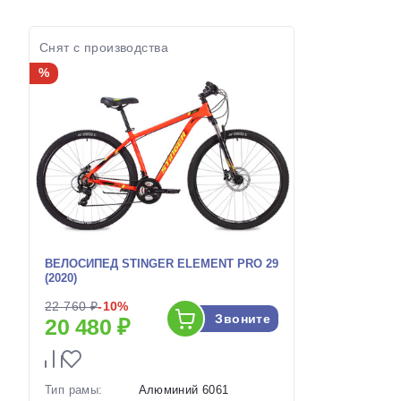
наличии:
наличии:
Артикул:
1130226
Артикул:
Снят с производства
%
ВЕЛОСИПЕД STINGER ELEMENT PRO 29
(2020)
22 760 ₽
-10%
Звоните
20 480 ₽
Тип рамы:
Алюминий 6061