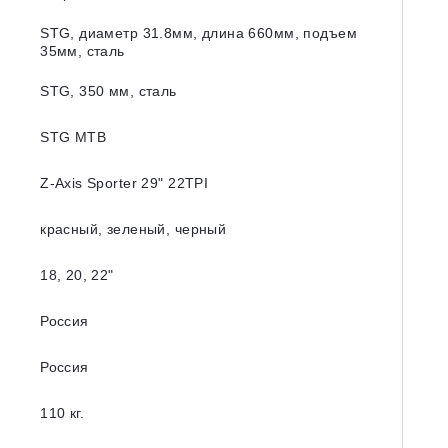
STG, диаметр 31.8мм, длина 660мм, подъем
35мм, сталь
STG, 350 мм, сталь
STG MTB
Z-Axis Sporter 29ʺ 22TPI
красный, зеленый, черный
18, 20, 22ʺ
Россия
Россия
110 кг.