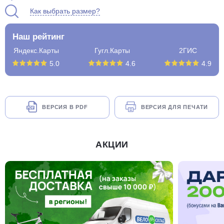
Как выбрать размер?
Наш рейтинг
Яндекс.Карты
Гугл.Карты
2ГИС
5.0
4.6
4.9
ВЕРСИЯ В PDF
ВЕРСИЯ ДЛЯ ПЕЧАТИ
АКЦИИ