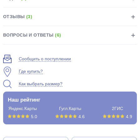
ОТЗЫВЫ
(3)
ВОПРОСЫ И ОТВЕТЫ
(6)
раз в 2 недели
Сообщить о поступлении
Где купить?
Как выбрать размер?
Наш рейтинг
Яндекс.Карты
Гугл.Карты
2ГИС
5.0
4.6
4.9