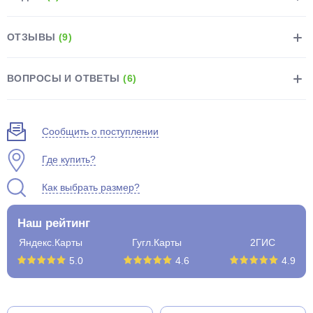
ОТЗЫВЫ
(9)
ВОПРОСЫ И ОТВЕТЫ
(6)
раз в 2 недели
Сообщить о поступлении
Где купить?
Как выбрать размер?
Наш рейтинг
Яндекс.Карты
Гугл.Карты
2ГИС
5.0
4.6
4.9