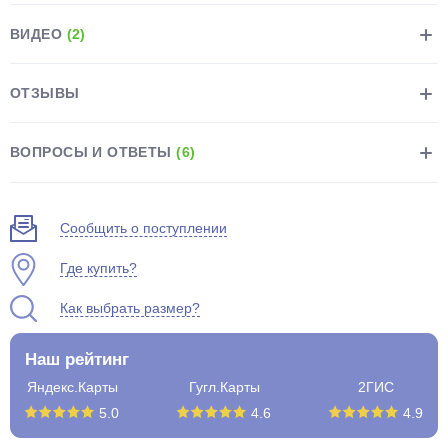
ВИДЕО
(2)
ОТЗЫВЫ
раз в 2 недели
ВОПРОСЫ И ОТВЕТЫ
(6)
Сообщить о поступлении
Где купить?
Как выбрать размер?
Наш рейтинг
Яндекс.Карты
Гугл.Карты
2ГИС
5.0
4.6
4.9