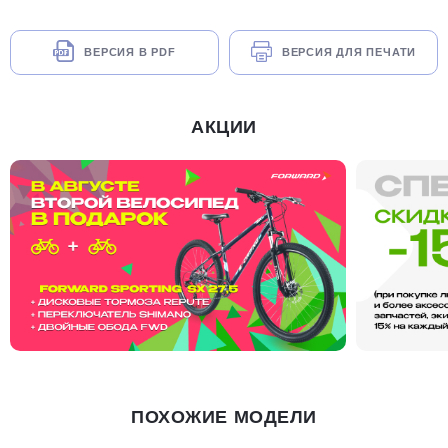
ВЕРСИЯ В PDF
ВЕРСИЯ ДЛЯ ПЕЧАТИ
АКЦИИ
ПОХОЖИЕ МОДЕЛИ