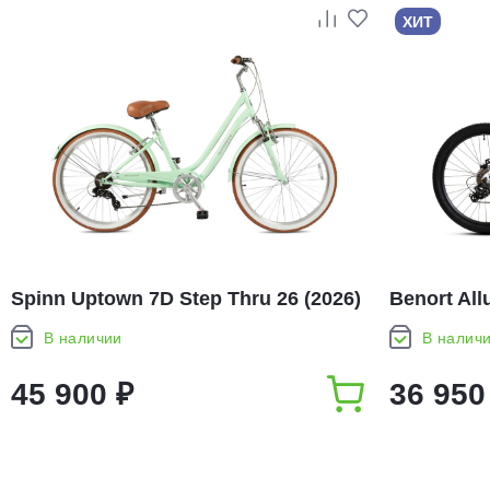
ХИТ
Spinn Uptown 7D Step Thru 26 (2026)
Benort All
В наличии
В налич
45 900 ₽
36 950