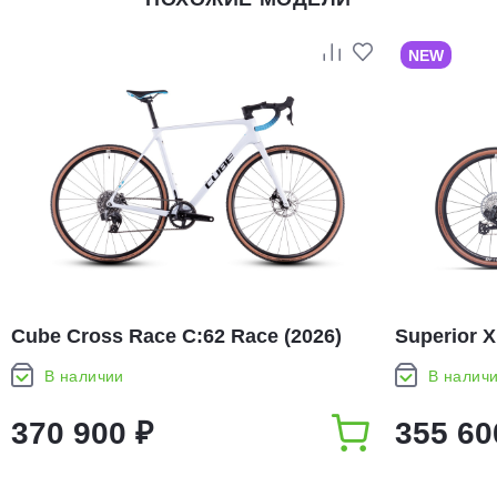
NEW
Cube Cross Race C:62 Race (2026)
Superior X
В наличии
В налич
370 900 ₽
355 60