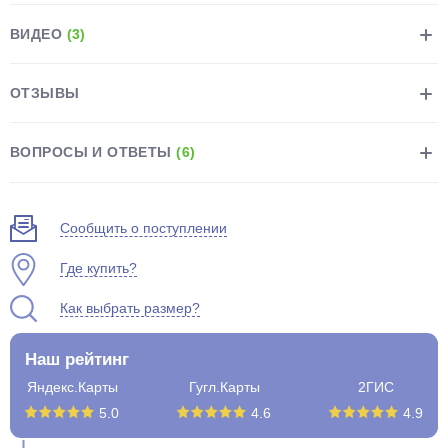
ВИДЕО
(3)
ОТЗЫВЫ
раз в 2 недели
ВОПРОСЫ И ОТВЕТЫ
(6)
Сообщить о поступлении
Где купить?
Как выбрать размер?
Наш рейтинг
Яндекс.Карты
Гугл.Карты
2ГИС
5.0
4.6
4.9