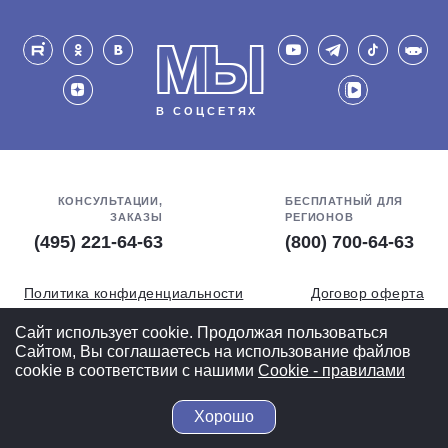
МЫ
В СОЦСЕТЯХ
КОНСУЛЬТАЦИИ,
БЕСПЛАТНЫЙ ДЛЯ
ЗАКАЗЫ
РЕГИОНОВ
(495) 221-64-63
(800) 700-64-63
Политика конфиденциальности
Договор оферта
Обработка персональных данных
СОУТ
Сайт использует cookie. Продолжая пользоваться
Сайтом, Вы соглашаетесь на использование файлов
Полная версия
cookie в соответствии с нашими
Cookiе - правилами
Хорошо
© 2004-2026 ВелоСклад.ру - более 20 лет радуем Вас!