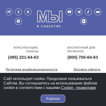
МЫ
В СОЦСЕТЯХ
КОНСУЛЬТАЦИИ,
БЕСПЛАТНЫЙ ДЛЯ
ЗАКАЗЫ
РЕГИОНОВ
(495) 221-64-63
(800) 700-64-63
Политика конфиденциальности
Договор оферта
Обработка персональных данных
СОУТ
Сайт использует cookie. Продолжая пользоваться
Сайтом, Вы соглашаетесь на использование файлов
Полная версия
cookie в соответствии с нашими
Cookiе - правилами
Хорошо
© 2004-2026 ВелоСклад.ру - более 20 лет радуем Вас!