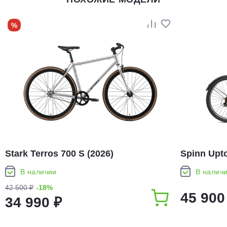
%
Stark Terros 700 S (2026)
Spinn Upto
В наличии
В налич
42 500 ₽
-18%
45 900
34 990 ₽