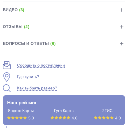
ВИДЕО
(3)
ОТЗЫВЫ
(2)
раз в 2 недели
ВОПРОСЫ И ОТВЕТЫ
(6)
Сообщить о поступлении
Где купить?
Как выбрать размер?
Наш рейтинг
Яндекс.Карты
Гугл.Карты
2ГИС
5.0
4.6
4.9