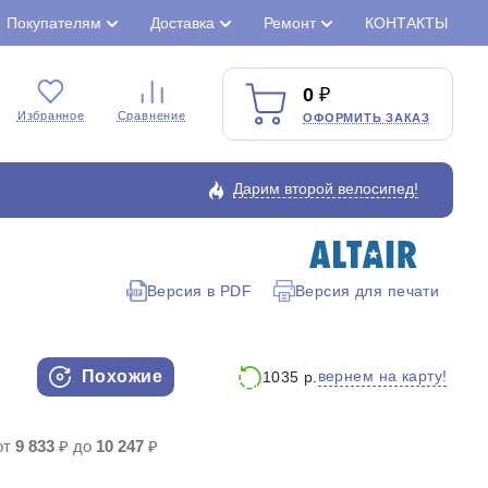
Покупателям
Доставка
Ремонт
КОНТАКТЫ
0
Избранное
Сравнение
ОФОРМИТЬ ЗАКАЗ
Дарим второй велосипед!
Версия в PDF
Версия для печати
Закрыть
Похожие
вернем на карту!
1035 р.
от
9 833
₽ до
10 247
₽