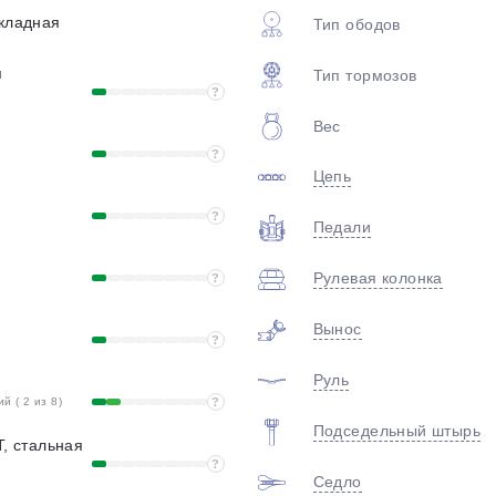
складная
Тип ободов
я
Тип тормозов
?
Вес
?
Цепь
?
Педали
раз в 2 недели
Рулевая колонка
?
Вынос
?
Руль
 ( 2 из 8)
?
Подседельный штырь
T, стальная
?
Седло