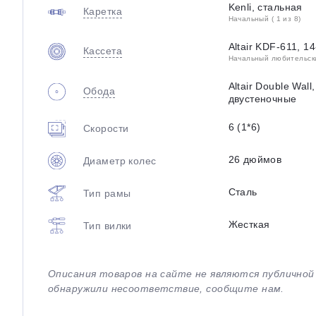
Kenli, стальная
Каретка
Начальный ( 1 из 8)
Altair KDF-611, 14
Кассета
Начальный любительский
Altair Double Wal
Обода
двустеночные
6 (1*6)
Скорости
26 дюймов
Диаметр колес
Сталь
Тип рамы
Жесткая
Тип вилки
Описания товаров на сайте не являются публично
обнаружили несоответствие, сообщите нам.