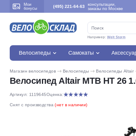
консультации,
Мои
(495) 221-64-63
бонусы
заказы по Москве
Например:
Welt Storm
Велосипеды
Самокаты
Аксессуа
Магазин велосипедов
Велосипеды
Велосипеды Altair
Велосипед Altair MTB HT 26 1.
Артикул: 1119645
Оценка:
Снят с производства
(нет в наличии)