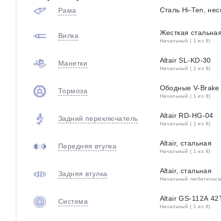
Сталь Hi-Ten, не
Рама
Жесткая стальна
Вилка
Начальный ( 1 из 8)
Altair SL-KD-30
Манетки
Начальный ( 1 из 8)
Ободные V-Brake
Тормоза
Начальный ( 1 из 8)
Altair RD-HG-04
Задний переключатель
Начальный ( 1 из 8)
Altair, стальная
Передняя втулка
Начальный ( 1 из 8)
Altair, стальная
Задняя втулка
Начальный любительский
Altair GS-112A 42
Система
Начальный ( 1 из 8)