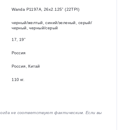
Wanda P1197A, 26x2.125” (22TPI)
черный/желтый, синий/зеленый, серый/
черный, черный/серый
17, 19”
Россия
Россия, Китай
110 кг.
иногда не соответствуют фактическим. Если вы