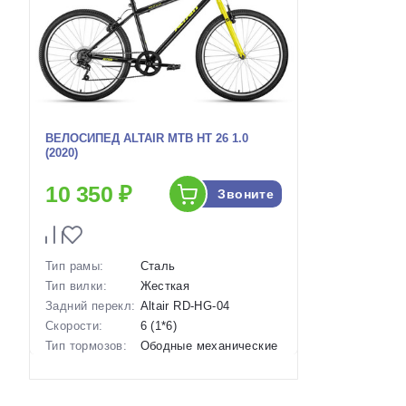
ВЕЛОСИПЕД ALTAIR MTB HT 26 1.0
(2020)
10 350 ₽
Звоните
Тип рамы:
Сталь
Тип вилки:
Жесткая
Задний перекл:
Altair RD-HG-04
Скорости:
6 (1*6)
Тип тормозов:
Ободные механические
Вес:
15.3 кг.
Диаметр
26 дюймов
колес: