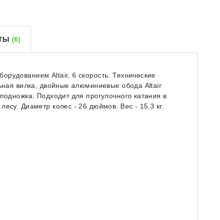
ЕТЫ
(6)
рудованием Altair, 6 скорость. Технические
ьная вилка, двойные алюминиевые обода Altair
 подножка. Подходит для прогулочного катания в
есу. Диаметр колес - 26 дюймов. Вес - 15,3 кг.