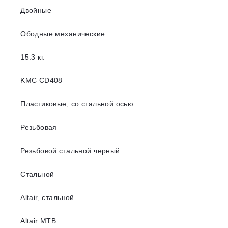
Двойные
Ободные механические
15.3 кг.
KMC CD408
Пластиковые, со стальной осью
Резьбовая
Резьбовой стальной черный
Стальной
Altair, стальной
Altair MTB