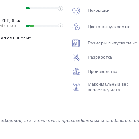
?
Покрышки
-28T, 6 ск.
 ( 2 из 8)
?
Цвета выпускаемые
l, алюминиевые
Размеры выпускаемые
Разработка
Производство
Максимальный вес
велосипедиста
й офертой, т.к. заявленные производителем спецификации 