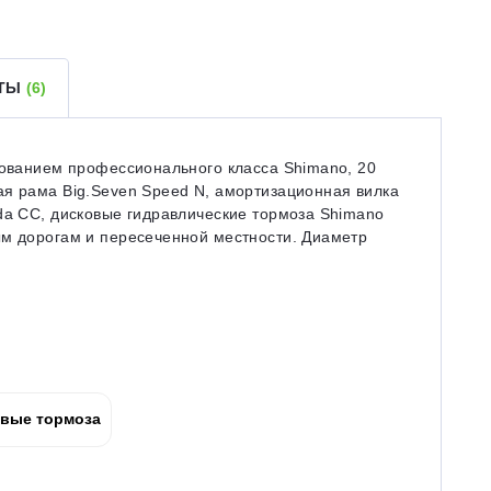
ЕТЫ
(6)
дованием профессионального класса Shimano, 20
ая рама Big.Seven Speed N, амортизационная вилка
da CC, дисковые гидравлические тормоза Shimano
ым дорогам и пересеченной местности. Диаметр
вые тормоза