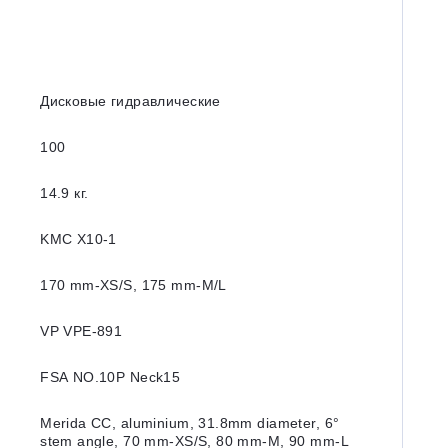
Дисковые гидравлические
100
14.9 кг.
KMC X10-1
170 mm-XS/S, 175 mm-M/L
VP VPE-891
FSA NO.10P Neck15
Merida CC, aluminium, 31.8mm diameter, 6°
stem angle, 70 mm-XS/S, 80 mm-M, 90 mm-L