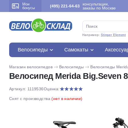
консультации,
Мои
(495) 221-64-63
бонусы
заказы по Москве
Например:
Stinger Element
Велосипеды
Самокаты
Аксессуа
Магазин велосипедов
Велосипеды
Велосипеды Merid
Велосипед Merida Big.Seven 8
Артикул: 1119536
Оценка:
Снят с производства
(нет в наличии)