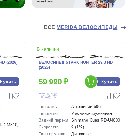
ВСЕ
MERIDA ВЕЛОСИПЕДЫ
В наличии
D (2026)
ВЕЛОСИПЕД STARK HUNTER 29.3 HD
(2026)
59 990 ₽
Купить
Купить
1
Тип рамы:
Алюминий 6061
Тип вилки:
Масляно-пружинная
Задний перекл:
Shimano Cues RD-U4000
 RD-M310,
Скорости:
9 (1*9)
Тип тормозов:
Дисковые
гидравлические