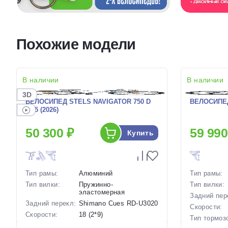
Похожие модели
В наличии
В наличии
3D
ВЕЛОСИПЕД STELS NAVIGATOR 750 D
ВЕЛОСИПЕД 
27.5 (2026)
50 300 ₽
59 990
Купить
Тип рамы:
Алюминий
Тип рамы:
Тип вилки:
Пружинно-
Тип вилки:
эластомерная
Задний пер
Задний перекл:
Shimano Сues RD-U3020
Скорости:
Скорости:
18 (2*9)
Тип тормоз
Тип тормозов:
Дисковые