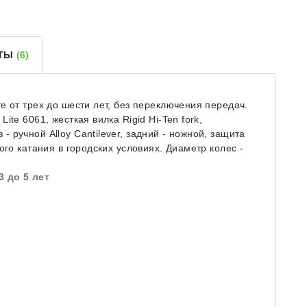
ЕТЫ
(6)
е от трех до шести лет, без переключения передач.
te 6061, жесткая вилка Rigid Hi-Ten fork,
ручной Alloy Cantilever, задний - ножной, защита
ого катания в городских условиях. Диаметр колес -
3 до 5 лет