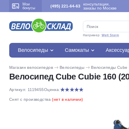
консультации,
Мои
(495) 221-64-63
бонусы
заказы по Москве
Например:
Welt Storm
Велосипеды
Самокаты
Аксессуа
Магазин велосипедов
Велосипеды
Велосипеды Cube
Велосипед Cube Cubie 160 (20
Артикул: 1119455
Оценка:
Снят с производства
(нет в наличии)