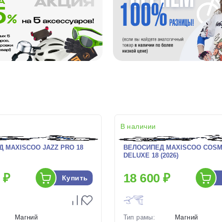
В наличии
 MAXISCOO JAZZ PRO 18
ВЕЛОСИПЕД MAXISCOO COSM
DELUXE 18 (2026)
 ₽
18 600 ₽
Купить
Магний
Тип рамы:
Магний