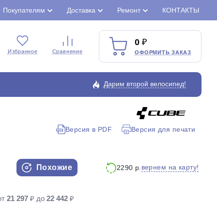
Покупателям
Доставка
Ремонт
КОНТАКТЫ
0
Избранное
Сравнение
ОФОРМИТЬ ЗАКАЗ
Дарим второй велосипед!
Версия в PDF
Версия для печати
Закрыть
Похожие
вернем на карту!
2290 р.
от
21 297
₽ до
22 442
₽