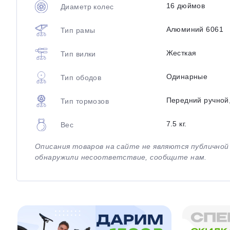
16 дюймов
Диаметр колес
Алюминий 6061
Тип рамы
Жесткая
Тип вилки
Одинарные
Тип ободов
Передний ручной
Тип тормозов
7.5 кг.
Вес
Описания товаров на сайте не являются публично
обнаружили несоответствие, сообщите нам.