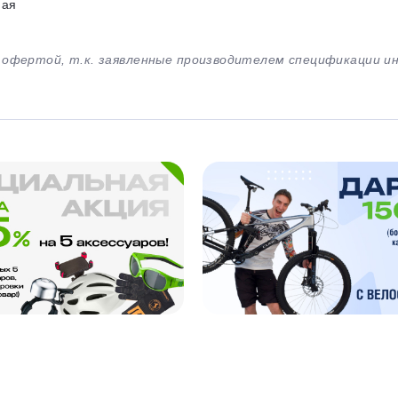
ная
й офертой, т.к. заявленные производителем спецификации 