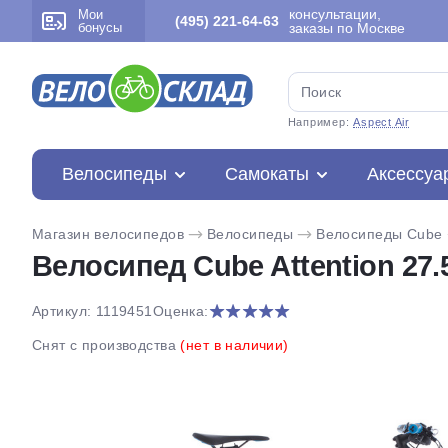
консультации,
Мои
(495) 221-64-63
бонусы
заказы по Москве
Например:
Aspect Air
Велосипеды
Самокаты
Аксессуа
Магазин велосипедов
Велосипеды
Велосипеды Cube
Велосипед Cube Attention 27.5
Артикул: 1119451
Оценка:
Снят с производства
(нет в наличии)