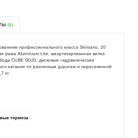
ЕТЫ
(6)
дованием профессионального класса Shimano, 20
я рама Aluminium Lite, амортизированная вилка
обода CUBE SD20, дисковые гидравлические
ого катания по различным дорогам и пересеченной
7 кг.
вые тормоза