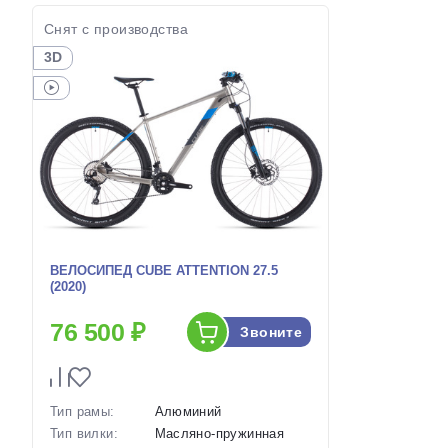
наличии:
Артикул:
1129613
Артикул:
Снят с производства
3D
ВЕЛОСИПЕД CUBE ATTENTION 27.5
(2020)
76 500 ₽
Звоните
Тип рамы:
Алюминий
Тип вилки:
Масляно-пружинная