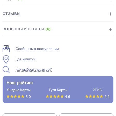
ОТЗЫВЫ
ВОПРОСЫ И ОТВЕТЫ
(6)
раз в 2 недели
Сообщить о поступлении
Где купить?
Как выбрать размер?
Наш рейтинг
Яндекс.Карты
Гугл.Карты
2ГИС
5.0
4.6
4.9