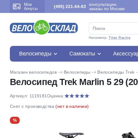
консультации,
Мои
(495) 221-64-63
бонусы
заказы по Москве
Например:
Titan Racing
Велосипеды
Самокаты
Аксессуа
Магазин велосипедов
Велосипеды
Велосипеды Trek
Велосипед Trek Marlin 5 29 (20
Артикул: 1119181
Оценка:
Снят с производства
(нет в наличии)
%