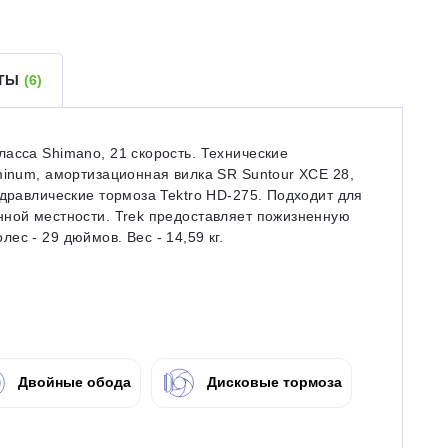
ЕТЫ
(6)
асса Shimano, 21 скорость. Технические
minum, амортизационная вилка SR Suntour XCE 28,
идравлические тормоза Tektro HD-275. Подходит для
нной местности. Trek предоставляет пожизненную
с - 29 дюймов. Вес - 14,59 кг.
Двойные обода
Дисковые тормоза