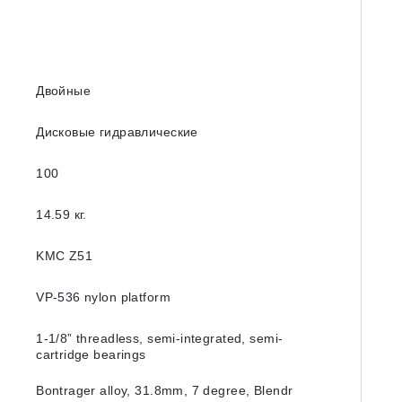
Двойные
Дисковые гидравлические
100
14.59 кг.
KMC Z51
VP-536 nylon platform
1-1/8” threadless, semi-integrated, semi-
cartridge bearings
Bontrager alloy, 31.8mm, 7 degree, Blendr