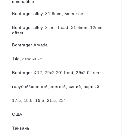
compatible
Bontrager alloy, 31.8mm, 5mm rise
Bontrager alloy, 2-bolt head, 31.6mm, 12mm
offset
Bontrager Arvada
14g, стальные
Bontrager XR2, 29x2.20” front, 29x2.0” rear
голубой/зеленый, желтый, синий, черный
17.5, 18.5, 19.5, 21.5, 23”
США
Тайвань