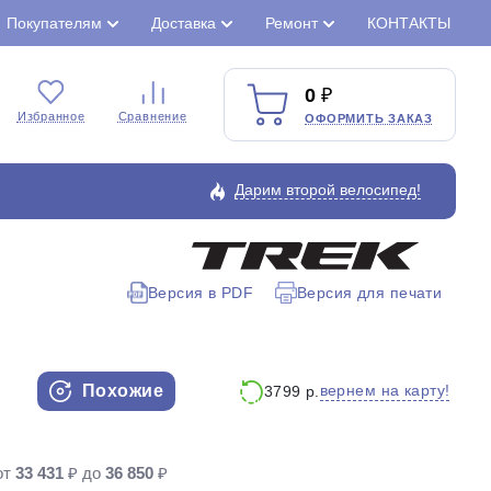
Покупателям
Доставка
Ремонт
КОНТАКТЫ
0
Избранное
Сравнение
ОФОРМИТЬ ЗАКАЗ
Дарим второй велосипед!
Версия в PDF
Версия для печати
Закрыть
Похожие
вернем на карту!
3799 р.
от
33 431
₽ до
36 850
₽