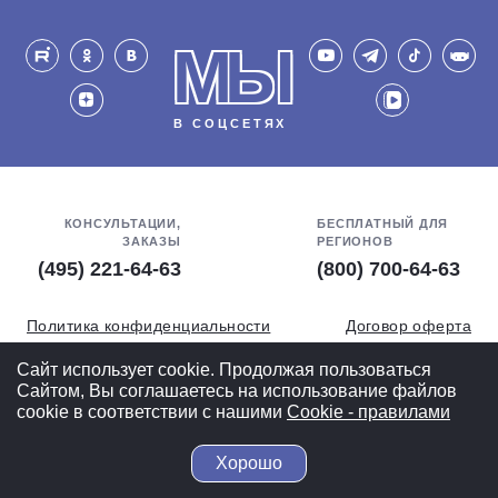
МЫ
В СОЦСЕТЯХ
КОНСУЛЬТАЦИИ,
БЕСПЛАТНЫЙ ДЛЯ
ЗАКАЗЫ
РЕГИОНОВ
(495) 221-64-63
(800) 700-64-63
Политика конфиденциальности
Договор оферта
Обработка персональных данных
СОУТ
Сайт использует cookie. Продолжая пользоваться
Сайтом, Вы соглашаетесь на использование файлов
Полная версия
cookie в соответствии с нашими
Cookiе - правилами
Хорошо
© 2004-2026 ВелоСклад.ру - более 20 лет радуем Вас!