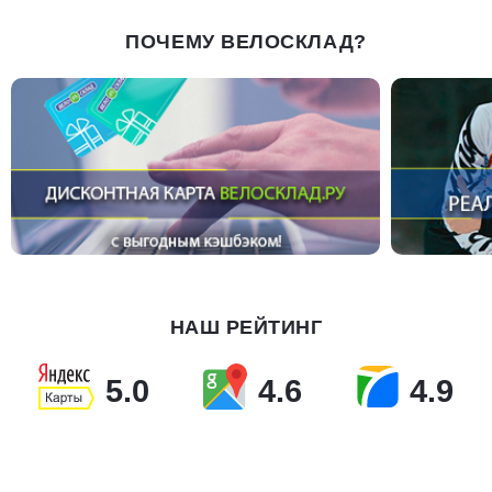
ПОЧЕМУ ВЕЛОСКЛАД?
НАШ РЕЙТИНГ
5.0
4.6
4.9