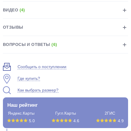
ВИДЕО
(4)
ОТЗЫВЫ
раз в 2 недели
ВОПРОСЫ И ОТВЕТЫ
(6)
Сообщить о поступлении
Где купить?
Как выбрать размер?
Наш рейтинг
Яндекс.Карты
Гугл.Карты
2ГИС
5.0
4.6
4.9