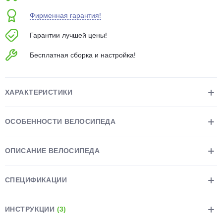
об оплате Плайтом
Фирменная гарантия!
Гарантии лучшей цены!
Бесплатная сборка и настройка!
Остались вопросы?
25
8 800 302-02-51
plait.ru
раз в 2
ХАРАКТЕРИСТИКИ
недели
ОСОБЕННОСТИ ВЕЛОСИПЕДА
ОПИСАНИЕ ВЕЛОСИПЕДА
СПЕЦИФИКАЦИИ
ИНСТРУКЦИИ
(3)