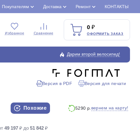
Покупателям
Доставка
Ремонт
КОНТАКТЫ
0
Избранное
Сравнение
ОФОРМИТЬ ЗАКАЗ
Дарим второй велосипед!
Версия в PDF
Версия для печати
Закрыть
Похожие
вернем на карту!
5290 р.
от
49 197
₽ до
51 842
₽