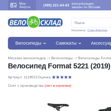
консультации,
Мои
(495) 221-64-63
бонусы
заказы по Москве
Например:
Cube Attention
Велосипеды
Самокаты
Аксессуа
Магазин велосипедов
Велосипеды
Велосипеды Forma
Велосипед Format 5221 (2019)
Артикул: 1119021
Оценка:
Снят с производства
(нет в наличии)