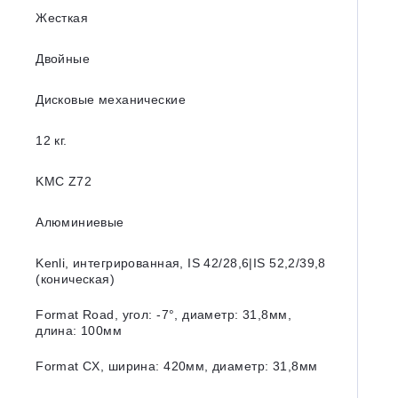
Жесткая
Двойные
Дисковые механические
12 кг.
KMC Z72
Алюминиевые
Kenli, интегрированная, IS 42/28,6|IS 52,2/39,8
(коническая)
Format Road, угол: -7°, диаметр: 31,8мм,
длина: 100мм
Format CX, ширина: 420мм, диаметр: 31,8мм