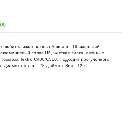
Ы
(6)
 любительского класса Shimano, 16 скоростей.
 алюминиевый сплав U6, жесткая вилка, двойные
 тормоза Tektro C400/C510. Подходит прогулочного
Диаметр колес - 28 дюймов. Вес - 12 кг.