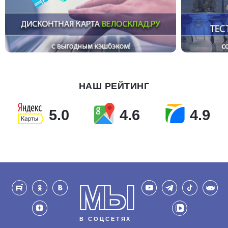
НАШ РЕЙТИНГ
5.0
4.6
4.9
МЫ
В СОЦСЕТЯХ