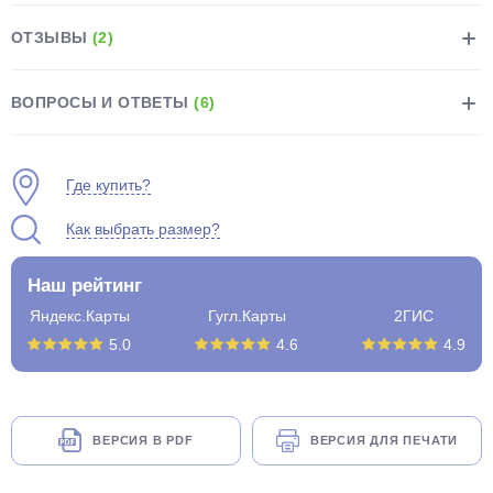
ОТЗЫВЫ
(2)
ВОПРОСЫ И ОТВЕТЫ
(6)
раз в 2 недели
Где купить?
Как выбрать размер?
Наш рейтинг
Яндекс.Карты
Гугл.Карты
2ГИС
5.0
4.6
4.9
ВЕРСИЯ В PDF
ВЕРСИЯ ДЛЯ ПЕЧАТИ