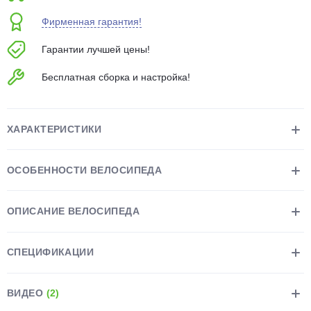
об оплате Плайтом
Фирменная гарантия!
Гарантии лучшей цены!
Бесплатная сборка и настройка!
Остались вопросы?
25
8 800 302-02-51
plait.ru
раз в 2
ХАРАКТЕРИСТИКИ
недели
ОСОБЕННОСТИ ВЕЛОСИПЕДА
ОПИСАНИЕ ВЕЛОСИПЕДА
СПЕЦИФИКАЦИИ
ВИДЕО
(2)