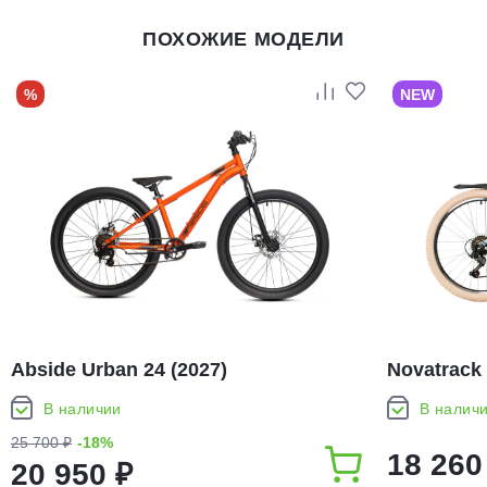
ПОХОЖИЕ МОДЕЛИ
%
NEW
Abside Urban 24 (2027)
Novatrack 
В наличии
В налич
25 700 ₽
-18%
18 260
20 950 ₽