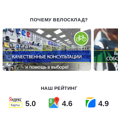
ПОЧЕМУ ВЕЛОСКЛАД?
НАШ РЕЙТИНГ
5.0
4.6
4.9