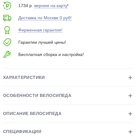
об оплате Плайтом
1734 р.
вернем на карту
!
Доставка по Москве 0 руб!
Фирменная гарантия!
Остались вопросы?
25
Гарантии лучшей цены!
8 800 302-02-51
plait.ru
раз в 2
Бесплатная сборка и настройка!
недели
ХАРАКТЕРИСТИКИ
ОСОБЕННОСТИ ВЕЛОСИПЕДА
ОПИСАНИЕ ВЕЛОСИПЕДА
СПЕЦИФИКАЦИИ