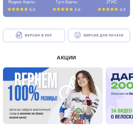
Яндекс.Карты
Гугл.Карты
2ГИС
5.0
4.6
4.9
ВЕРСИЯ В PDF
ВЕРСИЯ ДЛЯ ПЕЧАТИ
АКЦИИ