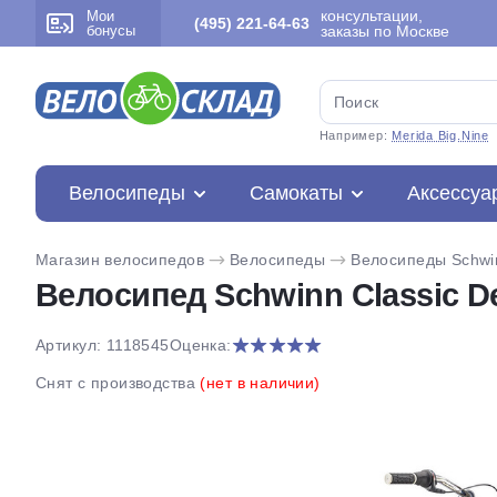
консультации,
Мои
(495) 221-64-63
бонусы
заказы по Москве
Например:
Merida Big.Nine
Велосипеды
Самокаты
Аксессуа
Магазин велосипедов
Велосипеды
Велосипеды Schwi
Велосипед Schwinn Classic De
Артикул: 1118545
Оценка:
Снят с производства
(нет в наличии)