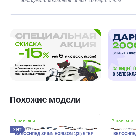
обнаружили несоответствие, сообщите нам.
Похожие модели
В наличии
В наличии
ХИТ
ВЕЛОСИПЕД SPINN HORIZON 1(3I) STEP
ВЕЛОСИПЕД