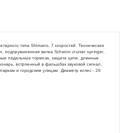
тарного типа Shimano, 7 скоростей. Технические
r, подпружиненная вилка Schwinn cruiser springer,
ые педальные тормоза, защита цепи, длинные
онарь, встроенный в фальшбак звуковой сигнал,
паркам и городским улицам. Диаметр колес - 26