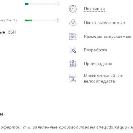
?
Покрышки
 ( 2 из 8)
?
Цвета выпускаемые
ые, 36H
Размеры выпускаемые
Разработка
Производство
Максимальный вес
велосипедиста
ые
й офертой, т.к. заявленные производителем спецификации 