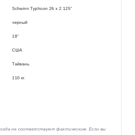
Schwinn Typhoon 26 x 2.125”
черный
18”
США
Тайвань
110 кг.
иногда не соответствуют фактическим. Если вы