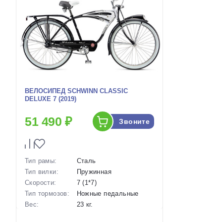
ВЕЛОСИПЕД SCHWINN CLASSIC
DELUXE 7 (2019)
51 490 ₽
Звоните
Тип рамы:
Сталь
Тип вилки:
Пружинная
Скорости:
7 (1*7)
Тип тормозов:
Ножные педальные
Вес:
23 кг.
Диаметр
26 дюймов