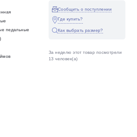
Сообщить о поступлении
инная
Где купить?
ные
ые педальные
Как выбрать размер?
)
За неделю этот товар посмотрели
юймов
13 человек(а)