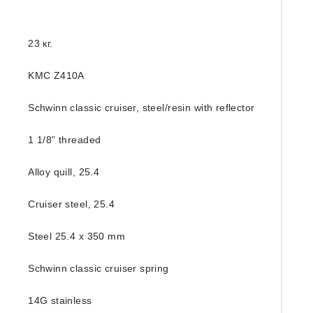
23 кг.
KMC Z410A
Schwinn classic cruiser, steel/resin with reflector
1 1/8” threaded
Alloy quill, 25.4
Cruiser steel, 25.4
Steel 25.4 x 350 mm
Schwinn classic cruiser spring
14G stainless