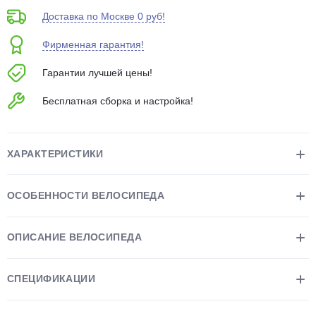
об оплате Плайтом
Доставка по Москве 0 руб!
Фирменная гарантия!
Гарантии лучшей цены!
Остались вопросы?
25
Бесплатная сборка и настройка!
8 800 302-02-51
plait.ru
раз в 2
недели
ХАРАКТЕРИСТИКИ
ОСОБЕННОСТИ ВЕЛОСИПЕДА
ОПИСАНИЕ ВЕЛОСИПЕДА
СПЕЦИФИКАЦИИ