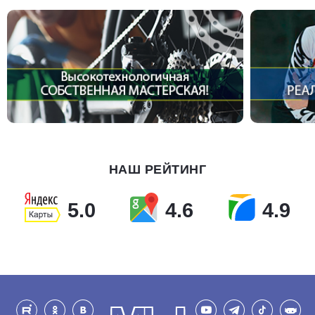
НАШ РЕЙТИНГ
5.0
4.6
4.9