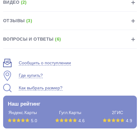
ВИДЕО
(2)
ОТЗЫВЫ
(3)
ВОПРОСЫ И ОТВЕТЫ
(6)
раз в 2 недели
Сообщить о поступлении
Где купить?
Как выбрать размер?
Наш рейтинг
Яндекс.Карты
Гугл.Карты
2ГИС
5.0
4.6
4.9