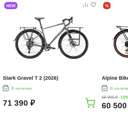
NEW
%
Stark Gravel T 2 (2026)
Alpine Bike
В наличии
В налич
68 900 ₽
-12
71 390 ₽
60 500