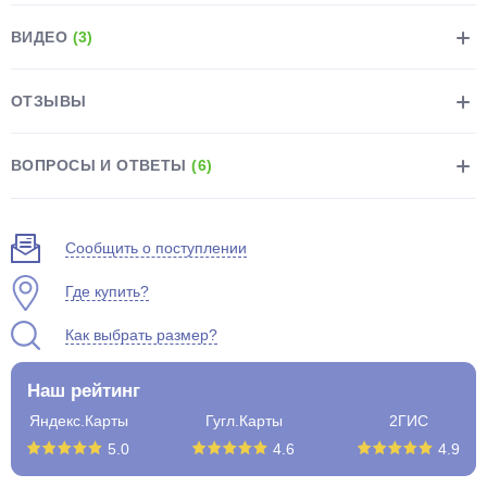
ВИДЕО
(3)
ОТЗЫВЫ
раз в 2 недели
ВОПРОСЫ И ОТВЕТЫ
(6)
Сообщить о поступлении
Где купить?
Как выбрать размер?
Наш рейтинг
Яндекс.Карты
Гугл.Карты
2ГИС
5.0
4.6
4.9